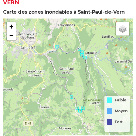
VERN
Carte des zones inondables à Saint-Paul-de-Vern
+
−
Faible
Moyen
Fort