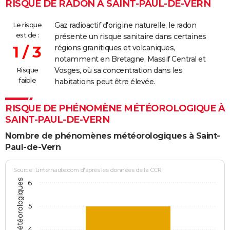
RISQUE DE RADON À SAINT-PAUL-DE-VERN
Le risque
Gaz radioactif d'origine naturelle, le radon
est de :
présente un risque sanitaire dans certaines
1 / 3
régions granitiques et volcaniques,
notamment en Bretagne, Massif Central et
Risque
Vosges, où sa concentration dans les
faible
habitations peut être élevée.
RISQUE DE PHÉNOMÈNE MÉTÉOROLOGIQUE À
SAINT-PAUL-DE-VERN
Nombre de phénomènes météorologiques à Saint-
Paul-de-Vern
Source : Linternaute.com d'après les données de la CCR
6
5
4