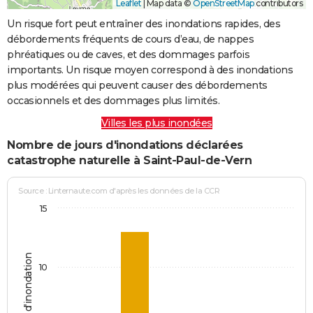
Leaflet
|
Map data ©
OpenStreetMap
contributors
Un risque fort peut entraîner des inondations rapides, des
débordements fréquents de cours d’eau, de nappes
phréatiques ou de caves, et des dommages parfois
importants. Un risque moyen correspond à des inondations
plus modérées qui peuvent causer des débordements
occasionnels et des dommages plus limités.
Villes les plus inondées
Nombre de jours d'inondations déclarées
catastrophe naturelle à Saint-Paul-de-Vern
Source : Linternaute.com d'après les données de la CCR
15
Jours d'inondation
10