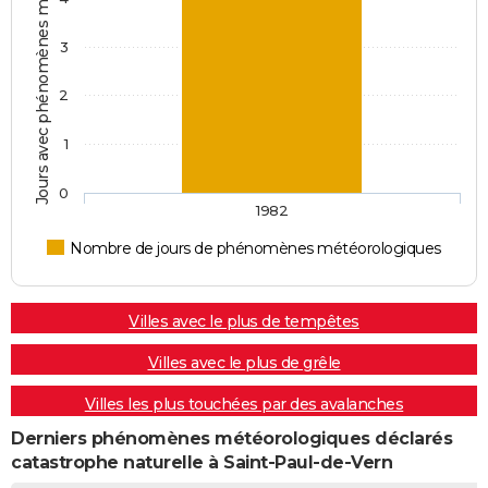
Jours avec phénomènes météorologiques
3
2
1
0
1982
Nombre de jours de phénomènes météorologiques
Villes avec le plus de tempêtes
Villes avec le plus de grêle
Villes les plus touchées par des avalanches
Derniers phénomènes météorologiques déclarés
catastrophe naturelle à Saint-Paul-de-Vern