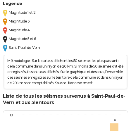
Légende
Magnitude 1 et 2
Magnitude 3
Magnitude 4
Magnitude 5 et 6
Saint-Paul-de-Vern
Méthodologie : Sur la carte, s'affichent les 50 séismes les plus puissants
de la commune dans un rayon de 20 km. Si moins de 50 séismes ont été
enregistrés, ils sont tous affichés. Sur le graphique ci-dessous, l'ensemble
des séismes enregistrés sur le territoire de la commune et dans un rayon
de 20 km sont comptabilisés. Source : franceseisme.fr
Liste de tous les séismes survenus à Saint-Paul-de-
Vern et aux alentours
10
9