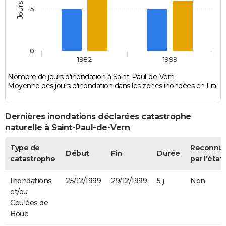
5
0
1982
1999
Nombre de jours d'inondation à Saint-Paul-de-Vern
Moyenne des jours d'inondation dans les zones inondées en Franc
Dernières inondations déclarées catastrophe
naturelle à Saint-Paul-de-Vern
Type de
Reconnu
Début
Fin
Durée
catastrophe
par l'état
Inondations
25/12/1999
29/12/1999
5 j
Non
et/ou
Coulées de
Boue