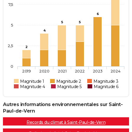
7,5
6
5
5
5
4
2,5
2
0
2019
2020
2021
2022
2023
2024
Magnitude 1
Magnitude 2
Magnitude 3
Magnitude 4
Magnitude 5
Magnitude 6
Autres informations environnementales sur Saint-
Paul-de-Vern
Records du climat à Saint-Paul-de-Vern