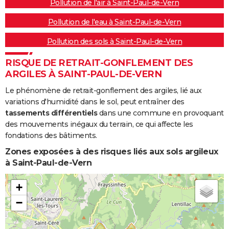
Pollution de l'air à Saint-Paul-de-Vern
Pollution de l'eau à Saint-Paul-de-Vern
Pollution des sols à Saint-Paul-de-Vern
RISQUE DE RETRAIT-GONFLEMENT DES
ARGILES À SAINT-PAUL-DE-VERN
Le phénomène de retrait-gonflement des argiles, lié aux
variations d'humidité dans le sol, peut entraîner des
tassements différentiels
dans une commune en provoquant
des mouvements inégaux du terrain, ce qui affecte les
fondations des bâtiments.
Zones exposées à des risques liés aux sols argileux
à Saint-Paul-de-Vern
+
−