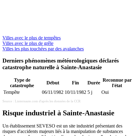
Villes avec le plus de tempêtes
Villes avec le plus de grêle
Villes les plus touchées par des avalanches
Derniers phénomènes météorologiques déclarés
catastrophe naturelle à Sainte-Anastasie
Type de
Reconnue par
Début
Fin
Durée
catastrophe
l'état
Tempête
06/11/1982
10/11/1982
5 j
Oui
Source : Linternaute.com d'après les données de la CCR
Risque industriel à Sainte-Anastasie
Un établissement SEVESO est un site industriel présentant des
risques d'accidents majeurs liés à la manipulation de substances