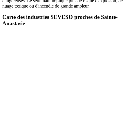
dangereuses. Le seuil haut implique plus de risque d'explosion, de
nuage toxique ou d'incendie de grande ampleur.
Carte des industries SEVESO proches de Sainte-
Anastasie