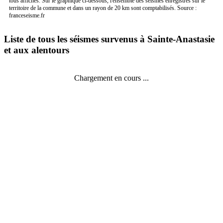
tous affichés. Sur le graphique ci-dessous, l'ensemble des séismes enregistrés sur le
territoire de la commune et dans un rayon de 20 km sont comptabilisés. Source :
franceseisme.fr
Liste de tous les séismes survenus à Sainte-Anastasie
et aux alentours
Chargement en cours ...