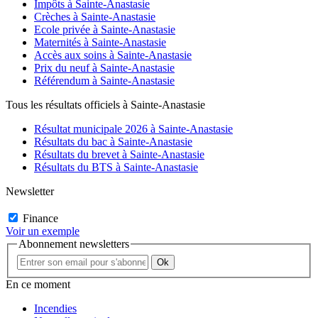
Impôts à Sainte-Anastasie
Crèches à Sainte-Anastasie
Ecole privée à Sainte-Anastasie
Maternités à Sainte-Anastasie
Accès aux soins à Sainte-Anastasie
Prix du neuf à Sainte-Anastasie
Référendum à Sainte-Anastasie
Tous les résultats officiels à Sainte-Anastasie
Résultat municipale 2026 à Sainte-Anastasie
Résultats du bac à Sainte-Anastasie
Résultats du brevet à Sainte-Anastasie
Résultats du BTS à Sainte-Anastasie
Newsletter
Finance
Voir un exemple
Abonnement newsletters
En ce moment
Incendies