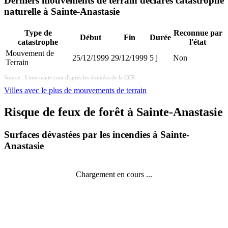
Derniers mouvements de terrain déclarés catastrophe
naturelle à Sainte-Anastasie
Type de
Reconnue par
Début
Fin
Durée
catastrophe
l'état
Mouvement de
25/12/1999
29/12/1999
5 j
Non
Terrain
Source : Linternaute.com d'après les données de la CCR
Villes avec le plus de mouvements de terrain
Risque de feux de forêt à Sainte-Anastasie
Surfaces dévastées par les incendies à Sainte-
Anastasie
Chargement en cours ...