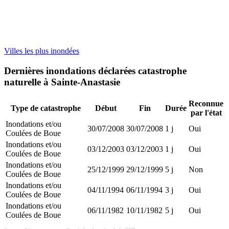
Villes les plus inondées
Dernières inondations déclarées catastrophe
naturelle à Sainte-Anastasie
Reconnue
Type de catastrophe
Début
Fin
Durée
par l'état
Inondations et/ou
30/07/2008
30/07/2008
1 j
Oui
Coulées de Boue
Inondations et/ou
03/12/2003
03/12/2003
1 j
Oui
Coulées de Boue
Inondations et/ou
25/12/1999
29/12/1999
5 j
Non
Coulées de Boue
Inondations et/ou
04/11/1994
06/11/1994
3 j
Oui
Coulées de Boue
Inondations et/ou
06/11/1982
10/11/1982
5 j
Oui
Coulées de Boue