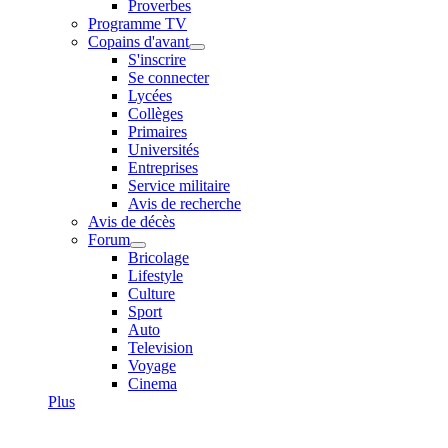
Proverbes
Programme TV
Copains d'avant
S'inscrire
Se connecter
Lycées
Collèges
Primaires
Universités
Entreprises
Service militaire
Avis de recherche
Avis de décès
Forum
Bricolage
Lifestyle
Culture
Sport
Auto
Television
Voyage
Cinema
Plus