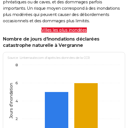
phréatiques ou de caves, et des dommages parfois
importants. Un risque moyen correspond à des inondations
plus modérées qui peuvent causer des débordements
occasionnels et des dommages plus limités.
Villes les plus inondées
Nombre de jours d'inondations déclarées
catastrophe naturelle à Vergranne
Source : Linternaute.com d'après les données de la CCR
8
6
Jours d'inondation
4
2