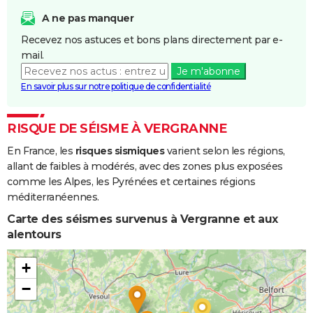
A ne pas manquer
Recevez nos astuces et bons plans directement par e-
mail.
Je m'abonne
En savoir plus sur notre politique de confidentialité
RISQUE DE SÉISME À VERGRANNE
En France, les
risques sismiques
varient selon les régions,
allant de faibles à modérés, avec des zones plus exposées
comme les Alpes, les Pyrénées et certaines régions
méditerranéennes.
Carte des séismes survenus à Vergranne et aux
alentours
+
−