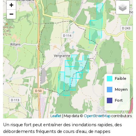
+
−
Faible
Moyen
Fort
Leaflet
|
Map data ©
OpenStreetMap
contributors
Un risque fort peut entraîner des inondations rapides, des
débordements fréquents de cours d’eau, de nappes