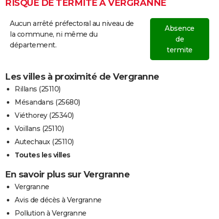
RISQUE DE TERMITE À VERGRANNE
Aucun arrêté préfectoral au niveau de
Absence
la commune, ni même du
de
département.
termite
Les villes à proximité de Vergranne
Rillans (25110)
Mésandans (25680)
Viéthorey (25340)
Voillans (25110)
Autechaux (25110)
Toutes les villes
En savoir plus sur Vergranne
Vergranne
Avis de décès à Vergranne
Pollution à Vergranne