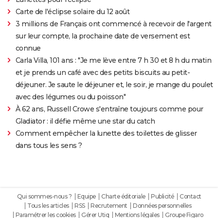
Carte de l'éclipse solaire du 12 août
3 millions de Français ont commencé à recevoir de l'argent
sur leur compte, la prochaine date de versement est
connue
Carla Villa, 101 ans : "Je me lève entre 7 h 30 et 8 h du matin
et je prends un café avec des petits biscuits au petit-
déjeuner. Je saute le déjeuner et, le soir, je mange du poulet
avec des légumes ou du poisson"
À 62 ans, Russell Crowe s'entraîne toujours comme pour
Gladiator : il défie même une star du catch
Comment empêcher la lunette des toilettes de glisser
dans tous les sens ?
Qui sommes-nous ?
Equipe
Charte éditoriale
Publicité
Contact
Tous les articles
RSS
Recrutement
Données personnelles
Paramétrer les cookies
Gérer Utiq
Mentions légales
Groupe Figaro