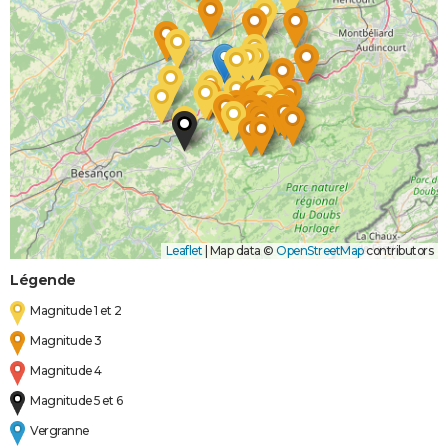
Leaflet
|
Map data ©
OpenStreetMap
contributors
Légende
Magnitude 1 et 2
Magnitude 3
Magnitude 4
Magnitude 5 et 6
Vergranne