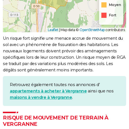
Moyen
Fort
Leaflet
|
Map data ©
OpenStreetMap
contributors
Un risque fort signifie une menace accrue de mouvement du
sol avec un phénomène de fissuration des habitations. Les
nouveaux logements doivent prévoir des aménagements
spécifiques lors de leur construction. Un risque moyen de RGA
se traduit par des variations plus modérées des sols. Les
dégâts sont généralement moins importants.
Retrouvez également toutes nos annonces d'
appartements à acheter à Vergranne
ainsi que nos
maisons à vendre à Vergranne
.
RISQUE DE MOUVEMENT DE TERRAIN À
VERGRANNE