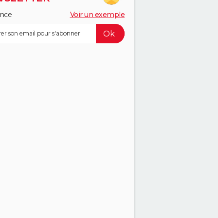
ance
Voir un exemple