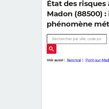
État des risques
Madon (88500) : 
phénomène mét
Voir aussi :
Xaronval
Pont-sur-Ma