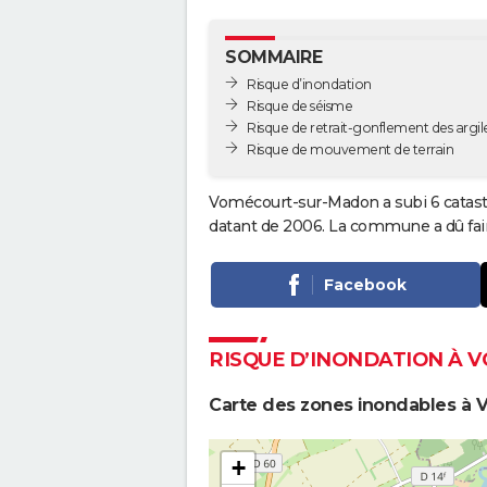
SOMMAIRE
Risque d’inondation
Risque de séisme
Risque de retrait-gonflement des argil
Risque de mouvement de terrain
Vomécourt-sur-Madon a subi 6 catastr
datant de 2006. La commune a dû fair
Facebook
RISQUE D’INONDATION À
Carte des zones inondables à
+