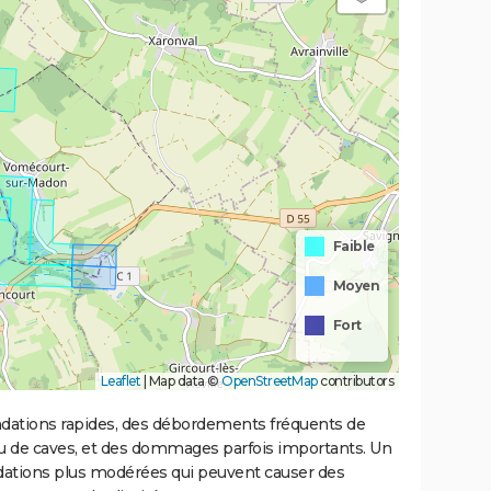
Faible
Moyen
Fort
Leaflet
|
Map data ©
OpenStreetMap
contributors
ondations rapides, des débordements fréquents de
ou de caves, et des dommages parfois importants. Un
ations plus modérées qui peuvent causer des