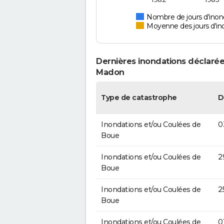
Nombre de jours d'ino
Moyenne des jours d'in
Dernières inondations déclarée
Madon
Type de catastrophe
D
Inondations et/ou Coulées de
0
Boue
Inondations et/ou Coulées de
2
Boue
Inondations et/ou Coulées de
2
Boue
Inondations et/ou Coulées de
0