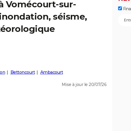
 à Vomécourt-sur-
Fin
inondation, séisme,
éorologique
don
Bettoncourt
Ambacourt
Mise à jour le 20/07/26