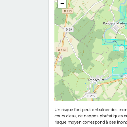
−
Un risque fort peut entraîner des in
cours d’eau, de nappes phréatiques 
risque moyen correspond à des inond