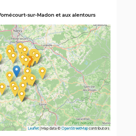
Vomécourt-sur-Madon et aux alentours
Leaflet
|
Map data ©
OpenStreetMap
contributors