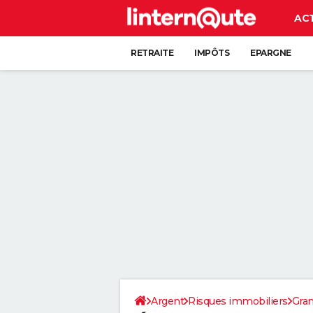
AC
RETRAITE
IMPÔTS
EPARGNE
CRÉDIT
Argent
Risques immobiliers
Gran