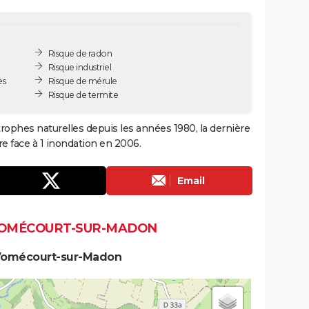
Risque de radon
Risque industriel
es
Risque de mérule
Risque de termite
ophes naturelles depuis les années 1980, la dernière
e face à 1 inondation en 2006.
Email
 VOMÉCOURT-SUR-MADON
 Vomécourt-sur-Madon