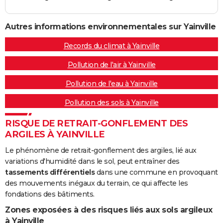
Autres informations environnementales sur Yainville
Records du climat à Yainville
Pollution de l'air à Yainville
Pollution de l'eau à Yainville
Pollution des sols à Yainville
RISQUE DE RETRAIT-GONFLEMENT DES
ARGILES À YAINVILLE
Le phénomène de retrait-gonflement des argiles, lié aux
variations d'humidité dans le sol, peut entraîner des
tassements différentiels
dans une commune en provoquant
des mouvements inégaux du terrain, ce qui affecte les
fondations des bâtiments.
Zones exposées à des risques liés aux sols argileux
à Yainville