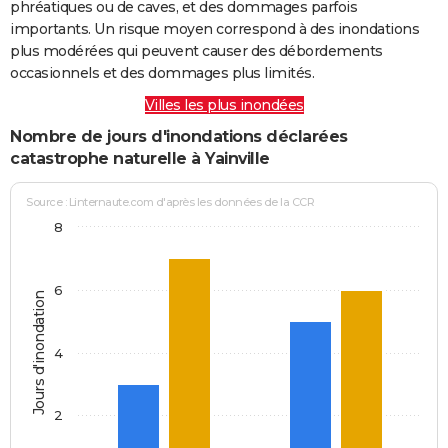
phréatiques ou de caves, et des dommages parfois
importants. Un risque moyen correspond à des inondations
plus modérées qui peuvent causer des débordements
occasionnels et des dommages plus limités.
Villes les plus inondées
Nombre de jours d'inondations déclarées
catastrophe naturelle à Yainville
Source : Linternaute.com d'après les données de la CCR
8
6
Jours d'inondation
4
2