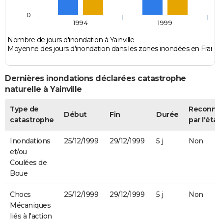
0
1994
1999
Nombre de jours d'inondation à Yainville
Moyenne des jours d'inondation dans les zones inondées en Franc
Dernières inondations déclarées catastrophe
naturelle à Yainville
Type de
Reconn
Début
Fin
Durée
catastrophe
par l'éta
Inondations
25/12/1999
29/12/1999
5 j
Non
et/ou
Coulées de
Boue
Chocs
25/12/1999
29/12/1999
5 j
Non
Mécaniques
liés à l'action