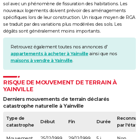
sol avec un phénomène de fissuration des habitations. Les
nouveaux logements doivent prévoir des aménagements
spécifiques lors de leur construction. Un risque moyen de RGA
se traduit par des variations plus modérées des sols. Les
dégâts sont généralement moins importants.
Retrouvez également toutes nos annonces d'
appartements à acheter à Yainville
ainsi que nos
maisons à vendre à Yainville
.
RISQUE DE MOUVEMENT DE TERRAIN À
YAINVILLE
Derniers mouvements de terrain déclarés
catastrophe naturelle à Yainville
Type de
Reconnu
Début
Fin
Durée
catastrophe
par l'état
Mouvement
25/12/1999
29/12/1999
5 j
Non