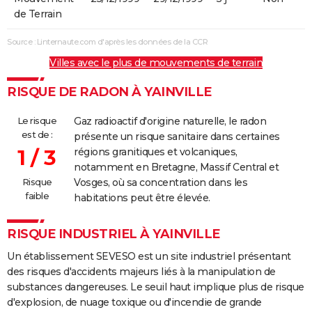
de Terrain
Source : Linternaute.com d'après les données de la CCR
Villes avec le plus de mouvements de terrain
RISQUE DE RADON À YAINVILLE
Le risque
Gaz radioactif d'origine naturelle, le radon
est de :
présente un risque sanitaire dans certaines
1 / 3
régions granitiques et volcaniques,
notamment en Bretagne, Massif Central et
Risque
Vosges, où sa concentration dans les
faible
habitations peut être élevée.
RISQUE INDUSTRIEL À YAINVILLE
Un établissement SEVESO est un site industriel présentant
des risques d'accidents majeurs liés à la manipulation de
substances dangereuses. Le seuil haut implique plus de risque
d'explosion, de nuage toxique ou d'incendie de grande