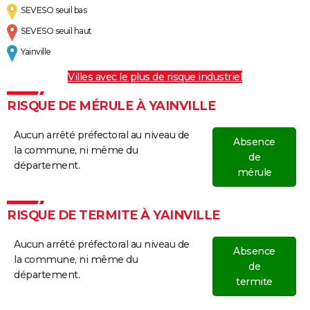
SEVESO seuil bas
SEVESO seuil haut
Yainville
Villes avec le plus de risque industriel
RISQUE DE MÉRULE À YAINVILLE
Aucun arrêté préfectoral au niveau de
Absence
la commune, ni même du
de
département.
mérule
RISQUE DE TERMITE À YAINVILLE
Aucun arrêté préfectoral au niveau de
Absence
la commune, ni même du
de
département.
termite