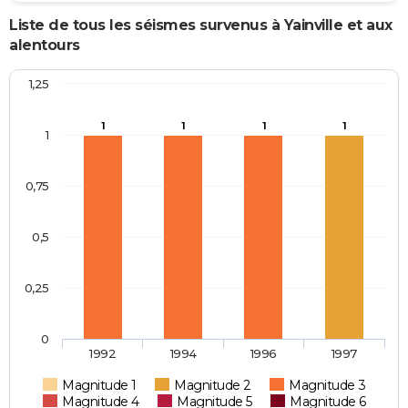
Liste de tous les séismes survenus à Yainville et aux
alentours
1,25
1
1
1
1
1
0,75
0,5
0,25
0
1992
1994
1996
1997
Magnitude 1
Magnitude 2
Magnitude 3
Magnitude 4
Magnitude 5
Magnitude 6