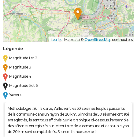
Leaflet
|
Map data ©
OpenStreetMap
contributors
Légende
Magnitude 1 et 2
Magnitude 3
Magnitude 4
Magnitude 5 et 6
Yainville
Méthodologie : Sur la carte, s'affichent les 50 séismes les plus puissants
de la commune dans un rayon de 20 km. Si moins de 50 séismes ont été
enregistrés, ils sont tous affichés. Sur le graphique ci-dessous, l'ensemble
des séismes enregistrés sur le territoire de la commune et dans un rayon
de 20 km sont comptabilisés. Source : franceseisme.fr