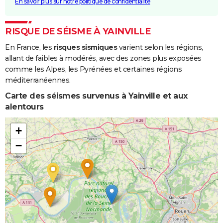
En savoir plus sur notre politique de confidentialité
RISQUE DE SÉISME À YAINVILLE
En France, les
risques sismiques
varient selon les régions,
allant de faibles à modérés, avec des zones plus exposées
comme les Alpes, les Pyrénées et certaines régions
méditerranéennes.
Carte des séismes survenus à Yainville et aux
alentours
+
−