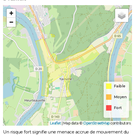
+
−
Faible
Moyen
Fort
Leaflet
|
Map data ©
OpenStreetMap
contributors
Un risque fort signifie une menace accrue de mouvement du