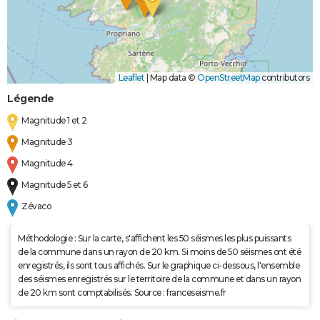
Leaflet
|
Map data ©
OpenStreetMap
contributors
Légende
Magnitude 1 et 2
Magnitude 3
Magnitude 4
Magnitude 5 et 6
Zévaco
Méthodologie : Sur la carte, s'affichent les 50 séismes les plus puissants
de la commune dans un rayon de 20 km. Si moins de 50 séismes ont été
enregistrés, ils sont tous affichés. Sur le graphique ci-dessous, l'ensemble
des séismes enregistrés sur le territoire de la commune et dans un rayon
de 20 km sont comptabilisés. Source : franceseisme.fr