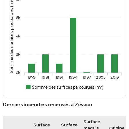
Somme des surfaces parcourues (m²)
6k
4k
2k
0k
1979
1981
1991
1994
1997
2005
2019
Somme des surfaces parcourues (m²)
Derniers incendies recensés à Zévaco
Surface
Surface
Surface
maquis
Origine d