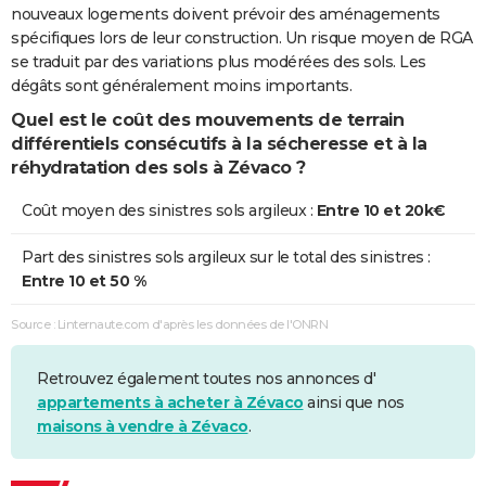
nouveaux logements doivent prévoir des aménagements
spécifiques lors de leur construction. Un risque moyen de RGA
se traduit par des variations plus modérées des sols. Les
dégâts sont généralement moins importants.
Quel est le coût des mouvements de terrain
différentiels consécutifs à la sécheresse et à la
réhydratation des sols à Zévaco ?
Coût moyen des sinistres sols argileux :
Entre 10 et 20k€
Part des sinistres sols argileux sur le total des sinistres :
Entre 10 et 50 %
Source : Linternaute.com d'après les données de l'ONRN
Retrouvez également toutes nos annonces d'
appartements à acheter à Zévaco
ainsi que nos
maisons à vendre à Zévaco
.