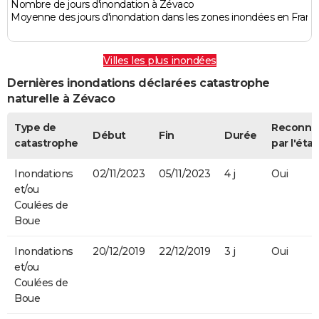
Nombre de jours d'inondation à Zévaco
Moyenne des jours d'inondation dans les zones inondées en Franc
Villes les plus inondées
Dernières inondations déclarées catastrophe
naturelle à Zévaco
Type de
Reconnu
Début
Fin
Durée
catastrophe
par l'état
Inondations
02/11/2023
05/11/2023
4 j
Oui
et/ou
Coulées de
Boue
Inondations
20/12/2019
22/12/2019
3 j
Oui
et/ou
Coulées de
Boue