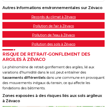
Autres informations environnementales sur Zévaco
Records du climat à Zévaco
Pollution de l'air à Zévaco
Pollution de l'eau à Zévaco
Pollution des sols à Zévaco
RISQUE DE RETRAIT-GONFLEMENT DES
ARGILES À ZÉVACO
Le phénomène de retrait-gonflement des argiles, lié aux
variations d'humidité dans le sol, peut entraîner des
tassements différentiels
dans une commune en provoquant
des mouvements inégaux du terrain, ce qui affecte les
fondations des bâtiments.
Zones exposées à des risques liés aux sols argileux
à Zévaco