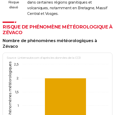
Risque
dans certaines régions granitiques et
élevé
volcaniques, notamment en Bretagne, Massif
Central et Vosges.
RISQUE DE PHÉNOMÈNE MÉTÉOROLOGIQUE À
ZÉVACO
Nombre de phénomènes météorologiques à
Zévaco
Source : Linternaute.com d'après les données de la CCR
Jours avec phénomènes météorologiques
2,5
2
1,5
1