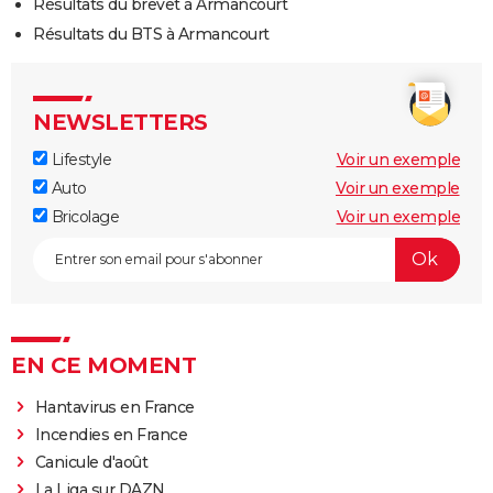
Résultats du brevet à Armancourt
Résultats du BTS à Armancourt
NEWSLETTERS
Lifestyle
Voir un exemple
Auto
Voir un exemple
Bricolage
Voir un exemple
EN CE MOMENT
Hantavirus en France
Incendies en France
Canicule d'août
La Liga sur DAZN