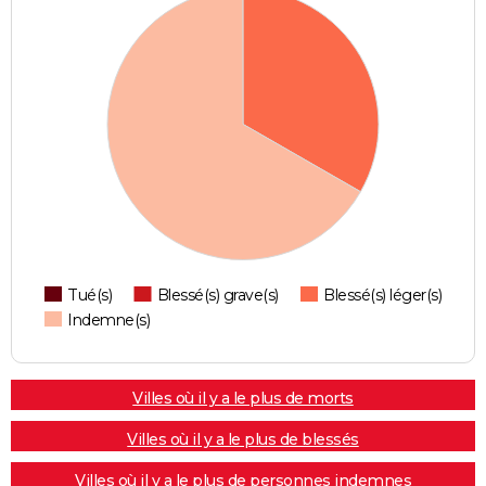
Tué(s)
Blessé(s) grave(s)
Blessé(s) léger(s)
Indemne(s)
Villes où il y a le plus de morts
Villes où il y a le plus de blessés
Villes où il y a le plus de personnes indemnes