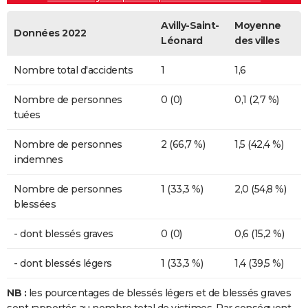
Avilly-Saint-
Moyenne
Données 2022
Léonard
des villes
Nombre total d'accidents
1
1,6
Nombre de personnes
0 (0)
0,1 (2,7 %)
tuées
Nombre de personnes
2 (66,7 %)
1,5 (42,4 %)
indemnes
Nombre de personnes
1 (33,3 %)
2,0 (54,8 %)
blessées
- dont blessés graves
0 (0)
0,6 (15,2 %)
- dont blessés légers
1 (33,3 %)
1,4 (39,5 %)
NB :
les pourcentages de blessés légers et de blessés graves