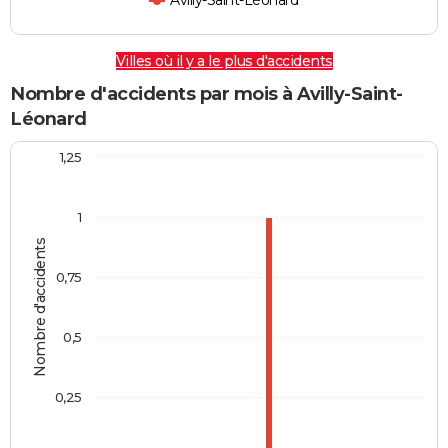
Avilly-Saint-Léonard
Villes où il y a le plus d'accidents
Nombre d'accidents par mois à Avilly-Saint-
Léonard
1,25
1
Nombre d'accidents
0,75
0,5
0,25