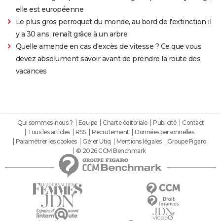
elle est européenne
Le plus gros perroquet du monde, au bord de l'extinction il
y a 30 ans, renaît grâce à un arbre
Quelle amende en cas d'excès de vitesse ? Ce que vous
devez absolument savoir avant de prendre la route des
vacances
Qui sommes-nous ?
Equipe
Charte éditoriale
Publicité
Contact
Tous les articles
RSS
Recrutement
Données personnelles
Paramétrer les cookies
Gérer Utiq
Mentions légales
Groupe Figaro
© 2026 CCM Benchmark