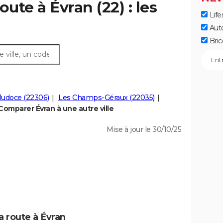
oute à Évran (22) : les
Life
Aut
Bric
Judoce (22306)
Les Champs-Géraux (22035)
Comparer Évran à une autre ville
Mise à jour le 30/10/25
a route à Évran