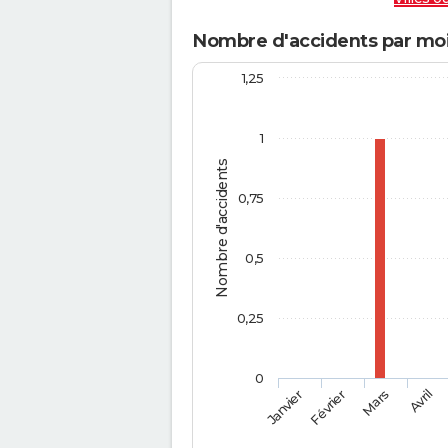
Nombre d'accidents par moi
1,25
1
Nombre d'accidents
0,75
0,5
0,25
0
Février
Mars
Janvier
Avril