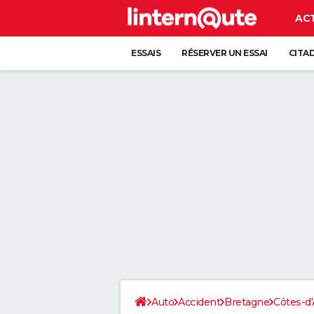
AC
ESSAIS
RÉSERVER UN ESSAI
CITA
Auto
Accident
Bretagne
Côtes-d