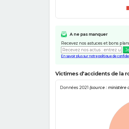
A ne pas manquer
Recevez nos astuces et bons plans
J
En savoir plus sur notre politique de confiden
Victimes d'accidents de la r
Données 2021
(source : ministère d