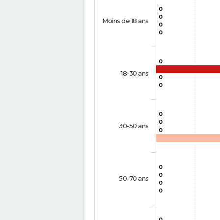
0
0
Moins de 18 ans
0
0
0
18-30 ans
0
0
0
0
30-50 ans
0
0
0
50-70 ans
0
0
0