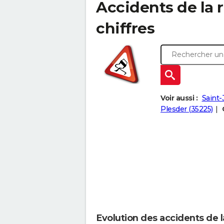
Accidents de la r
chiffres
Voir aussi :
Saint-
Plesder (35225)
Evolution des accidents de l