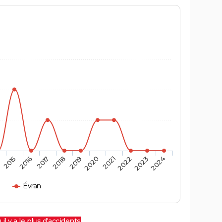
4
2015
2016
2017
2018
2019
2020
2021
2022
2023
2024
Évran
 il y a le plus d'accidents