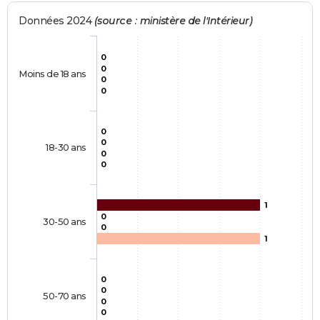
Données 2024
(source : ministère de l'Intérieur)
0
0
Moins de 18 ans
0
0
0
0
18-30 ans
0
0
1
0
30-50 ans
0
1
0
0
50-70 ans
0
0