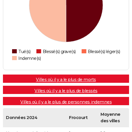
Tué(s)
Blessé(s) grave(s)
Blessé(s) léger(s)
Indemne(s)
Villes où il y a le plus de morts
Villes où il y a le plus de blessés
Villes où il y a le plus de personnes indemnes
Moyenne
Données 2024
Frocourt
des villes