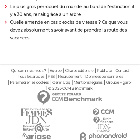
Le plus gros perroquet du monde, au bord de l'extinction il
y a 30 ans, renaît grâce à un arbre
Quelle amende en cas d'excès de vitesse ? Ce que vous
devez absolument savoir avant de prendre la route des
vacances
Qui sommes-nous ?
Equipe
Charte éditoriale
Publicité
Contact
Tous les articles
RSS
Recrutement
Données personnelles
Paramétrer les cookies
Gérer Utiq
Mentions légales
Groupe Figaro
© 2026 CCM Benchmark