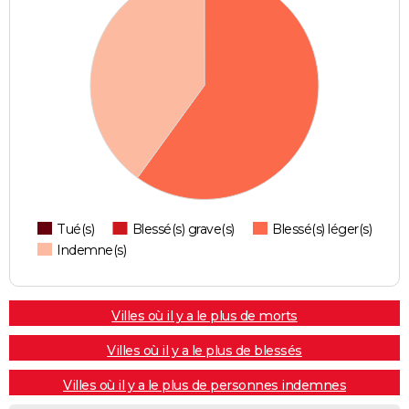
Tué(s)
Blessé(s) grave(s)
Blessé(s) léger(s)
Indemne(s)
Villes où il y a le plus de morts
Villes où il y a le plus de blessés
Villes où il y a le plus de personnes indemnes