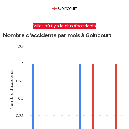
Goincourt
Villes où il y a le plus d'accidents
Nombre d'accidents par mois à Goincourt
1,25
1
Nombre d'accidents
0,75
0,5
0,25