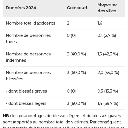
Moyenne
Données 2024
Goincourt
des villes
Nombre total d'accidents
2
1,6
Nombre de personnes
0 (0)
0,1 (2,7 %)
tuées
Nombre de personnes
2 (40,0 %)
1,5 (42,3 %)
indemnes
Nombre de personnes
3 (60,0 %)
2,0 (55,0 %)
blessées
- dont blessés graves
0 (0)
0,5 (15,3 %)
- dont blessés légers
3 (60,0 %)
1,4 (39,7 %)
NB :
les pourcentages de blessés légers et de blessés graves
sont rapportés au nombre total de victimes. Par conséquent,