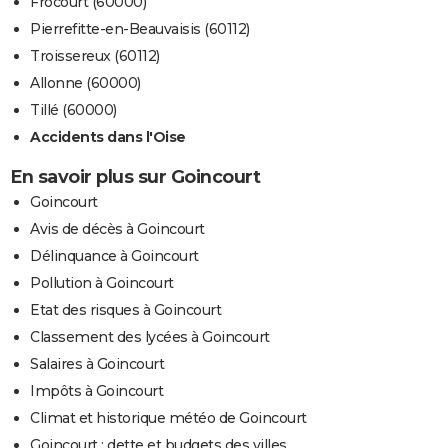
Frocourt (60000)
Pierrefitte-en-Beauvaisis (60112)
Troissereux (60112)
Allonne (60000)
Tillé (60000)
Accidents dans l'Oise
En savoir plus sur Goincourt
Goincourt
Avis de décès à Goincourt
Délinquance à Goincourt
Pollution à Goincourt
Etat des risques à Goincourt
Classement des lycées à Goincourt
Salaires à Goincourt
Impôts à Goincourt
Climat et historique météo de Goincourt
Goincourt : dette et budgets des villes