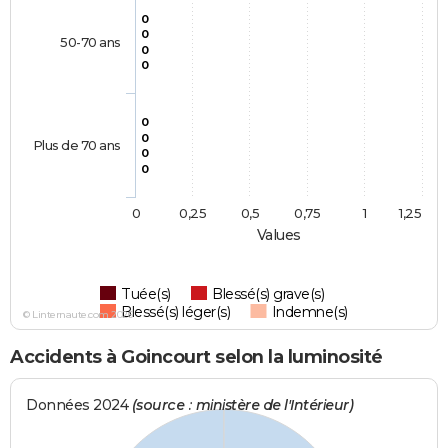
0
0
50-70 ans
0
0
0
0
Plus de 70 ans
0
0
0
0,25
0,5
0,75
1
1,25
Values
Tuée(s)
Blessé(s) grave(s)
Blessé(s) léger(s)
Indemne(s)
© Linternaute.com 2026
Accidents à Goincourt selon la luminosité
Données 2024
(source : ministère de l'Intérieur)