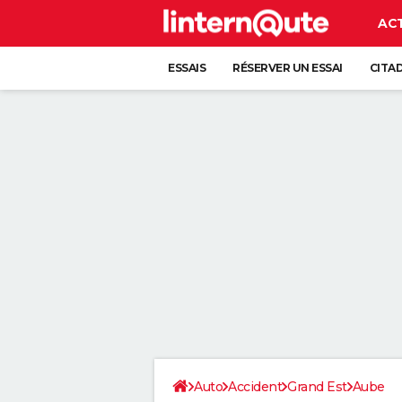
AC
ESSAIS
RÉSERVER UN ESSAI
CITA
Auto
Accident
Grand Est
Aube