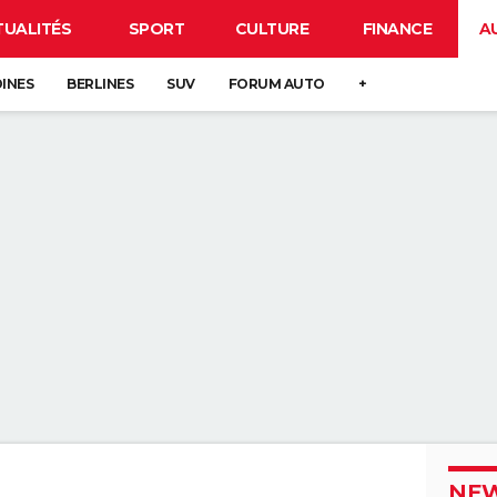
TUALITÉS
SPORT
CULTURE
FINANCE
A
DINES
BERLINES
SUV
FORUM AUTO
+
NEW