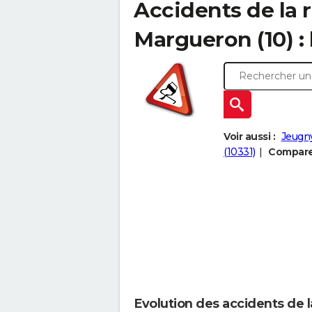
Accidents de la 
Margueron (10) : 
Voir aussi :
Jeugny
(10331)
Comparer
Evolution des accidents de