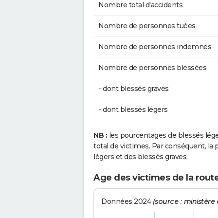
Nombre total d'accidents
Nombre de personnes tuées
Nombre de personnes indemnes
Nombre de personnes blessées
- dont blessés graves
- dont blessés légers
NB :
les pourcentages de blessés lég
total de victimes. Par conséquent, la p
légers et des blessés graves.
Age des victimes de la rou
Données 2024
(source : ministère d