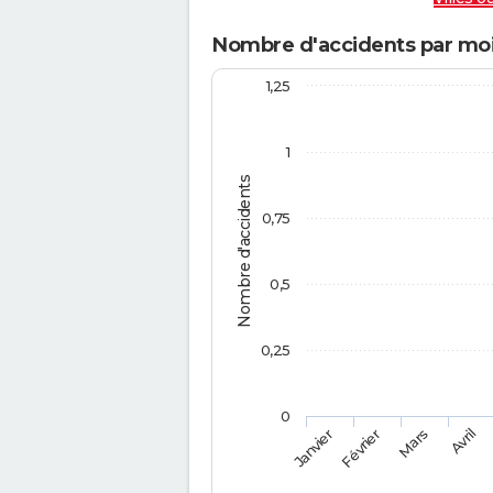
Nombre d'accidents par mo
1,25
1
Nombre d'accidents
0,75
0,5
0,25
0
Février
Mars
Janvier
Avril