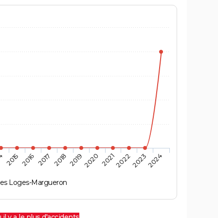
4
2015
2016
2017
2018
2019
2020
2021
2022
2023
2024
es Loges-Margueron
 il y a le plus d'accidents