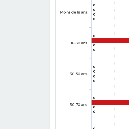
0
0
Moins de 18 ans
0
0
0
18-30 ans
0
0
0
0
30-50 ans
0
0
0
50-70 ans
0
0
0