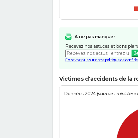
A ne pas manquer
Recevez nos astuces et bons plans
J
En savoir plus sur notre politique de confiden
Victimes d'accidents de la
Données 2024
(source : ministère d