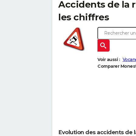
Accidents de la r
les chiffres
Voir aussi :
Vocan
Comparer Monestie
Evolution des accidents de l