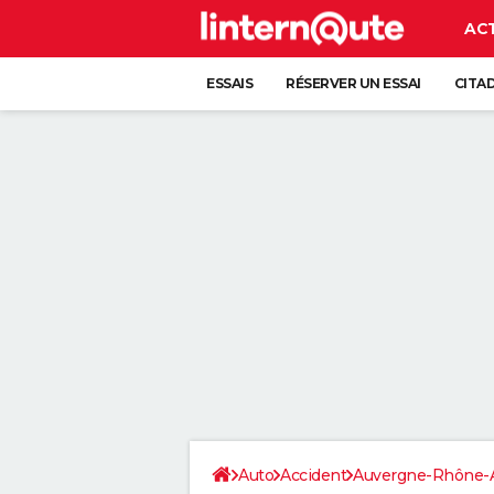
AC
ESSAIS
RÉSERVER UN ESSAI
CITA
Auto
Accident
Auvergne-Rhône-