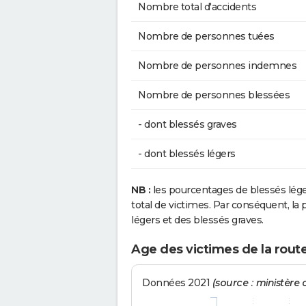
Nombre total d'accidents
Nombre de personnes tuées
Nombre de personnes indemnes
Nombre de personnes blessées
- dont blessés graves
- dont blessés légers
NB :
les pourcentages de blessés lég
total de victimes. Par conséquent, la p
légers et des blessés graves.
Age des victimes de la rout
Données 2021
(source : ministère d