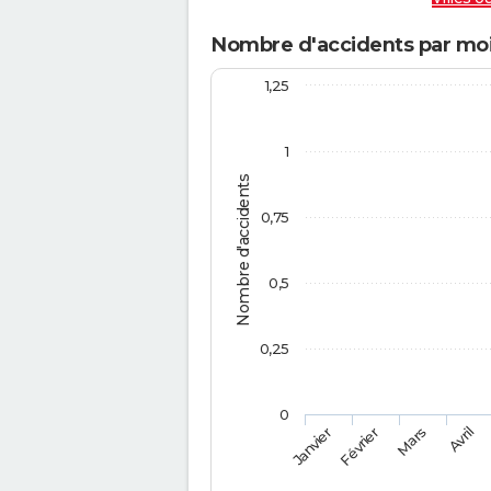
Nombre d'accidents par moi
1,25
1
Nombre d'accidents
0,75
0,5
0,25
0
Février
Mars
Janvier
Avril