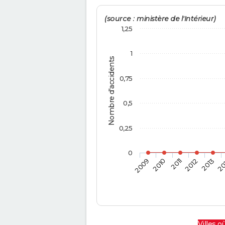
(source : ministère de l'Intérieur)
1,25
1
Nombre d'accidents
0,75
0,5
0,25
0
2009
2010
2011
2012
2013
20
Villes où