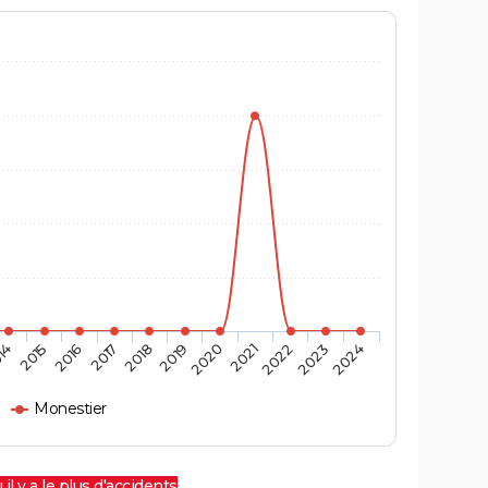
14
2015
2016
2017
2018
2019
2020
2021
2022
2023
2024
Monestier
 il y a le plus d'accidents