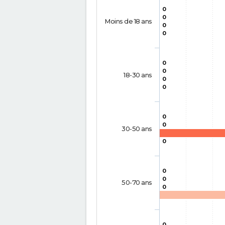
0
0
Moins de 18 ans
0
0
0
0
18-30 ans
0
0
0
0
30-50 ans
0
0
0
50-70 ans
0
0