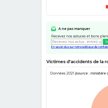
A ne pas manquer
Recevez nos astuces et bons plans
J
En savoir plus sur notre politique de confiden
Victimes d'accidents de la 
Données 2021
(source : ministère d