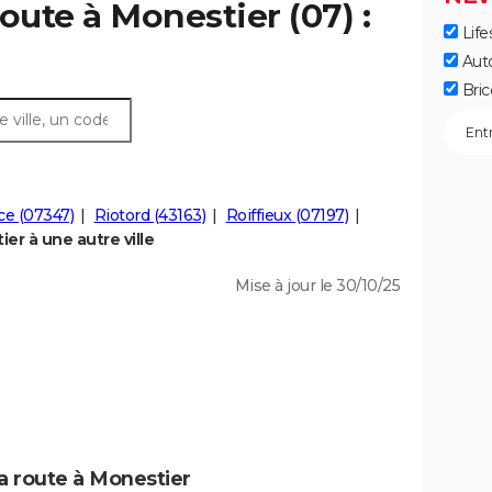
oute à Monestier (07) :
Life
Aut
Bric
ce (07347)
Riotord (43163)
Roiffieux (07197)
r à une autre ville
Mise à jour le 30/10/25
a route à Monestier