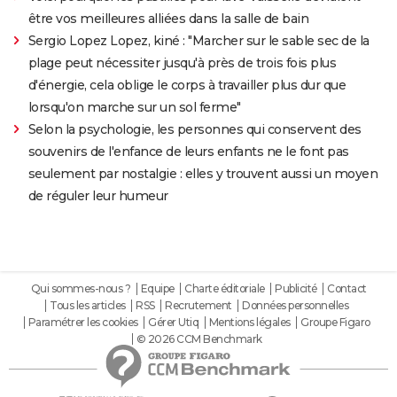
être vos meilleures alliées dans la salle de bain
Sergio Lopez Lopez, kiné : "Marcher sur le sable sec de la
plage peut nécessiter jusqu'à près de trois fois plus
d'énergie, cela oblige le corps à travailler plus dur que
lorsqu'on marche sur un sol ferme"
Selon la psychologie, les personnes qui conservent des
souvenirs de l'enfance de leurs enfants ne le font pas
seulement par nostalgie : elles y trouvent aussi un moyen
de réguler leur humeur
Qui sommes-nous ?
Equipe
Charte éditoriale
Publicité
Contact
Tous les articles
RSS
Recrutement
Données personnelles
Paramétrer les cookies
Gérer Utiq
Mentions légales
Groupe Figaro
© 2026 CCM Benchmark