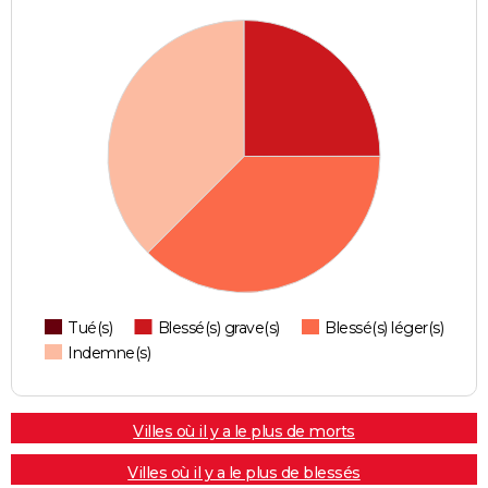
Tué(s)
Blessé(s) grave(s)
Blessé(s) léger(s)
Indemne(s)
Villes où il y a le plus de morts
Villes où il y a le plus de blessés