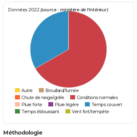
Données 2022
(source : ministère de l'Intérieur)
Autre
Brouillard/fumée
Chute de neige/grêle
Conditions normales
Pluie forte
Pluie légère
Temps couvert
Temps éblouissant
Vent fort/tempête
Méthodologie