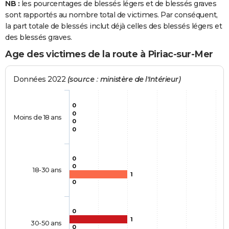
NB :
les pourcentages de blessés légers et de blessés graves
sont rapportés au nombre total de victimes. Par conséquent,
la part totale de blessés inclut déjà celles des blessés légers et
des blessés graves.
Age des victimes de la route à Piriac-sur-Mer
Données 2022
(source : ministère de l'Intérieur)
0
0
Moins de 18 ans
0
0
0
0
18-30 ans
1
0
0
1
30-50 ans
0