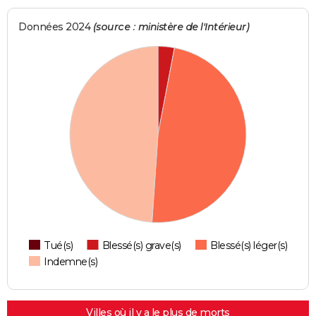
Données 2024
(source : ministère de l'Intérieur)
Tué(s)
Blessé(s) grave(s)
Blessé(s) léger(s)
Indemne(s)
Villes où il y a le plus de morts