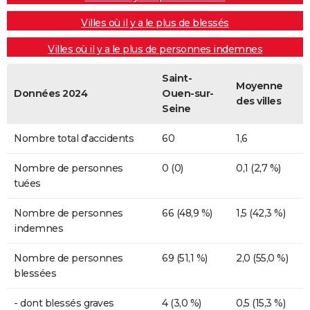
Villes où il y a le plus de blessés
Villes où il y a le plus de personnes indemnes
Saint-
Moyenne
Données 2024
Ouen-sur-
des villes
Seine
Nombre total d'accidents
60
1,6
Nombre de personnes
0 (0)
0,1 (2,7 %)
tuées
Nombre de personnes
66 (48,9 %)
1,5 (42,3 %)
indemnes
Nombre de personnes
69 (51,1 %)
2,0 (55,0 %)
blessées
- dont blessés graves
4 (3,0 %)
0,5 (15,3 %)