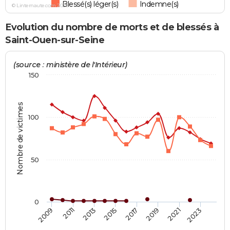
Blessé(s) léger(s)
Indemne(s)
© Linternaute.com 2026
Evolution du nombre de morts et de blessés à
Saint-Ouen-sur-Seine
(source : ministère de l'Intérieur)
150
Nombre de victimes
100
50
0
2019
2021
2023
2009
2011
2013
2015
2017