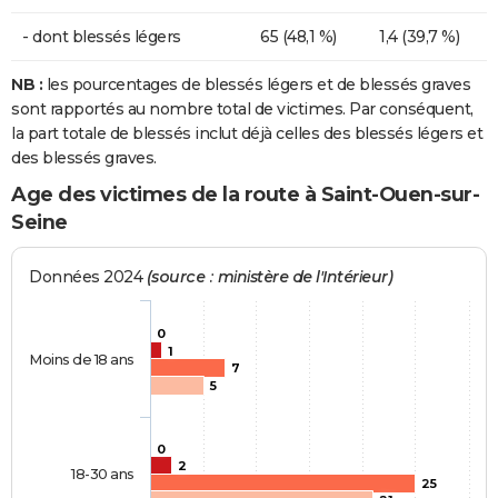
- dont blessés légers
65 (48,1 %)
1,4 (39,7 %)
NB :
les pourcentages de blessés légers et de blessés graves
sont rapportés au nombre total de victimes. Par conséquent,
la part totale de blessés inclut déjà celles des blessés légers et
des blessés graves.
Age des victimes de la route à Saint-Ouen-sur-
Seine
Données 2024
(source : ministère de l'Intérieur)
0
1
Moins de 18 ans
7
5
0
2
18-30 ans
25