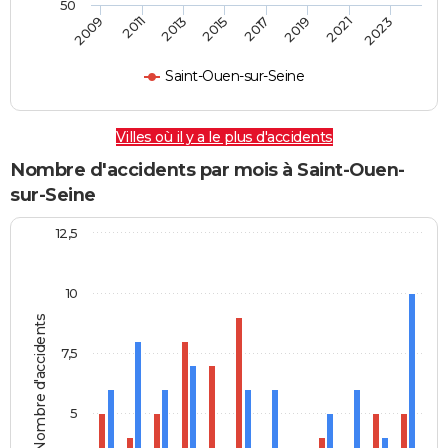
50
2009
2011
2013
2015
2017
2019
2021
2023
Saint-Ouen-sur-Seine
Villes où il y a le plus d'accidents
Nombre d'accidents par mois à Saint-Ouen-
sur-Seine
12,5
10
Nombre d'accidents
7,5
5