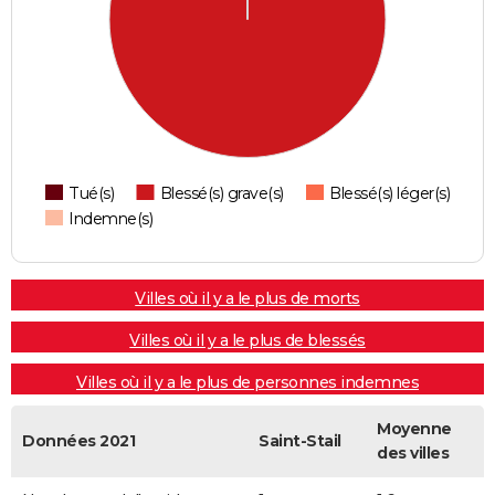
Tué(s)
Blessé(s) grave(s)
Blessé(s) léger(s)
Indemne(s)
Villes où il y a le plus de morts
Villes où il y a le plus de blessés
Villes où il y a le plus de personnes indemnes
Moyenne
Données 2021
Saint-Stail
des villes