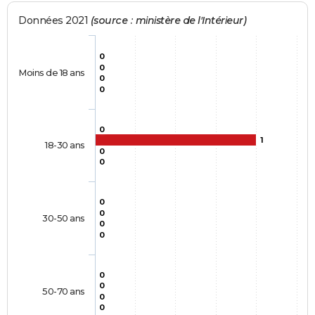
Données 2021
(source : ministère de l'Intérieur)
0
0
Moins de 18 ans
0
0
0
1
18-30 ans
0
0
0
0
30-50 ans
0
0
0
0
50-70 ans
0
0