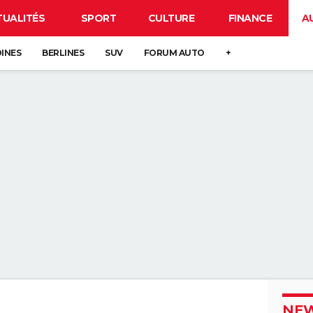
TUALITÉS
SPORT
CULTURE
FINANCE
A
DINES
BERLINES
SUV
FORUM AUTO
+
NEW