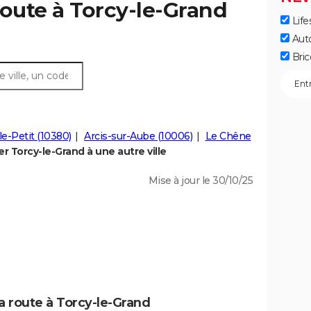
route à Torcy-le-Grand
Life
Aut
Bric
le-Petit (10380)
Arcis-sur-Aube (10006)
Le Chêne
 Torcy-le-Grand à une autre ville
Mise à jour le 30/10/25
a route à Torcy-le-Grand