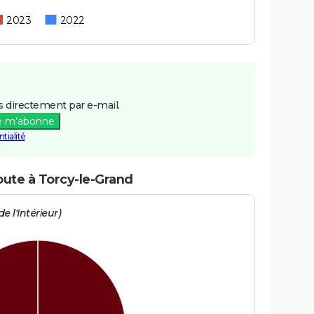
2023
2022
 directement par e-mail.
e m'abonne
tialité
oute à Torcy-le-Grand
e l'Intérieur)