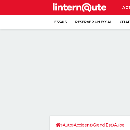
AC
ESSAIS
RÉSERVER UN ESSAI
CITA
Auto
Accident
Grand Est
Aube