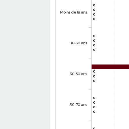
0
0
Moins de 18 ans
0
0
0
0
18-30 ans
0
0
0
30-50 ans
0
0
0
0
50-70 ans
0
0
0