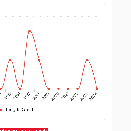
4
2015
2016
2017
2018
2019
2020
2021
2022
2023
2024
Torcy-le-Grand
 il y a le plus d'accidents