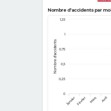
Nombre d'accidents par moi
1,25
1
Nombre d'accidents
0,75
0,5
0,25
0
Février
Mars
Janvier
Avril