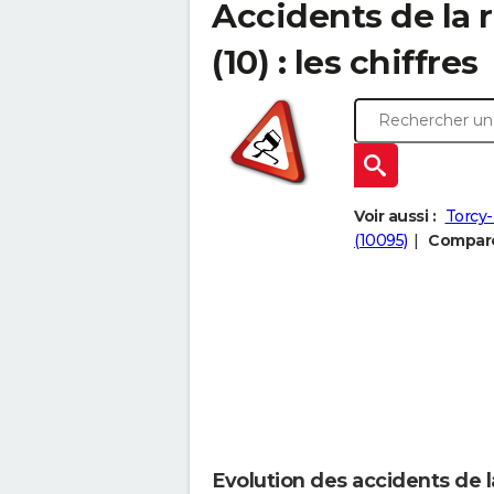
Accidents de la 
(10) : les chiffres
Voir aussi :
Torcy-
(10095)
Comparer
Evolution des accidents de l