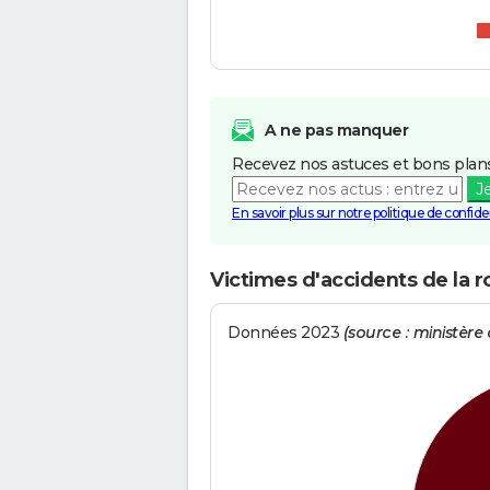
A ne pas manquer
Recevez nos astuces et bons plans
J
En savoir plus sur notre politique de confiden
Victimes d'accidents de la r
Données 2023
(source : ministère d