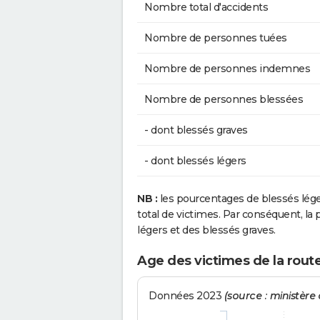
Nombre total d'accidents
Nombre de personnes tuées
Nombre de personnes indemnes
Nombre de personnes blessées
- dont blessés graves
- dont blessés légers
NB :
les pourcentages de blessés lég
total de victimes. Par conséquent, la p
légers et des blessés graves.
Age des victimes de la rout
Données 2023
(source : ministère d