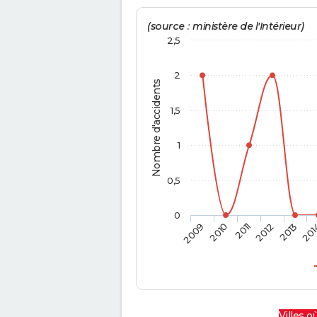
(source : ministère de l'Intérieur)
2,5
2
Nombre d'accidents
1,5
1
0,5
0
2009
2010
2011
2012
2013
201
Villes où