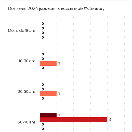
Données 2024
(source : ministère de l'Intérieur)
0
0
Moins de 18 ans
0
0
0
0
18-30 ans
1
0
0
0
30-50 ans
1
0
1
4
50-70 ans
0
0