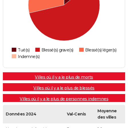
Tué(s)
Blessé(s) grave(s)
Blessé(s) léger(s)
Indemne(s)
Villes où il y a le plus de morts
Villes où il y a le plus de blessés
Villes où il y a le plus de personnes indemnes
Moyenne
Données 2024
Val-Cenis
des villes