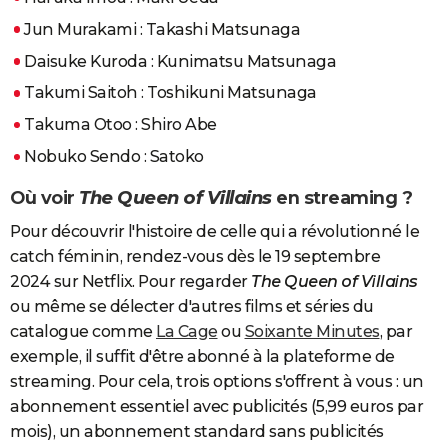
Jun Murakami : Takashi Matsunaga
Daisuke Kuroda : Kunimatsu Matsunaga
Takumi Saitoh : Toshikuni Matsunaga
Takuma Otoo : Shiro Abe
Nobuko Sendo : Satoko
Où voir
The Queen of Villains
en streaming ?
Pour découvrir l'histoire de celle qui a révolutionné le
catch féminin, rendez-vous dès le 19 septembre
2024 sur Netflix. Pour regarder
The Queen of Villains
ou même se délecter d'autres films et séries du
catalogue comme
La Cage
ou
Soixante Minutes
, par
exemple, il suffit d'être abonné à la plateforme de
streaming. Pour cela, trois options s'offrent à vous : un
abonnement essentiel avec publicités (5,99 euros par
mois), un abonnement standard sans publicités