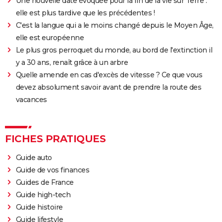
Une nouvelle date évoquée pour la fin de la vie sur Terre :
elle est plus tardive que les précédentes !
C'est la langue qui a le moins changé depuis le Moyen Âge,
elle est européenne
Le plus gros perroquet du monde, au bord de l'extinction il
y a 30 ans, renaît grâce à un arbre
Quelle amende en cas d'excès de vitesse ? Ce que vous
devez absolument savoir avant de prendre la route des
vacances
FICHES PRATIQUES
Guide auto
Guide de vos finances
Guides de France
Guide high-tech
Guide histoire
Guide lifestyle