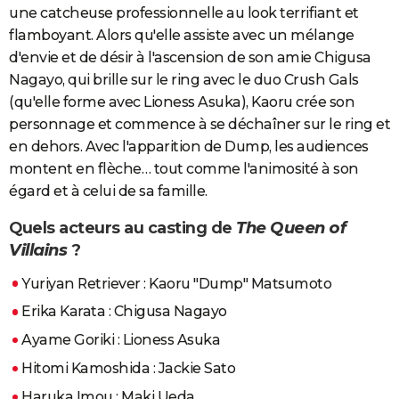
une catcheuse professionnelle au look terrifiant et
flamboyant. Alors qu'elle assiste avec un mélange
d'envie et de désir à l'ascension de son amie Chigusa
Nagayo, qui brille sur le ring avec le duo Crush Gals
(qu'elle forme avec Lioness Asuka), Kaoru crée son
personnage et commence à se déchaîner sur le ring et
en dehors. Avec l'apparition de Dump, les audiences
montent en flèche… tout comme l'animosité à son
égard et à celui de sa famille.
Quels acteurs au casting de
The Queen of
Villains
?
Yuriyan Retriever : Kaoru "Dump" Matsumoto
Erika Karata : Chigusa Nagayo
Ayame Goriki : Lioness Asuka
Hitomi Kamoshida : Jackie Sato
Haruka Imou : Maki Ueda