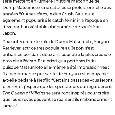
série mettent en lumière l'histoire méconnue de
Dump Matsumoto, une catcheuse professionnelle des
années 80. À ses côtés, le duo Crush Gals, qui a
également popularisé le catch féminin à l'époque en
devenant un véritable phénomène de société au
Japon.
Pour interpréter le rôle de Dump Matsumoto, Yuriyan
Retriever, actrice très populaire au Japon, s'est
entraînée pendant deux ans pour être la plus crédible
possible à l'écran. Et a priori, ça a porté ses fruits
puisque Matsumoto elle-même a été impressionnée :
"La performance puissante de Yuriyan est incroyable",
a-t-elle déclaré à
Netflix
. "Certains passages vous feront
pleurer, et j'espère que les spectateurs qui regarderont
The Queen of Villains
se sentiront inspirés pour croire
que leurs rêves peuvent se réaliser s'ils n'abandonnent
jamais."