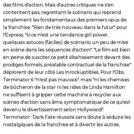
des films d'action. Mais d'autres critiques ne s'en
contentent pas, regrettant le scénario qui reprend
simplement les fondamentaux des premiers opus de
la franchise. "Rien de très nouveau dans le futur" pour
l'Express, "si ce n'est une tendance girl power,
quelques astuces (faciles) de scénario, un peu de mise
en scène dans les séquences d'action". "Le film est bien
en peine de susciter ce petit ébahissement devant des
prodiges formels, préalable contractuel de la franchise"
déplorent de leur côté Les Inrockuptibles. Pour l'Obs,
Terminator 6 "n'est pas mauvais", mais "ni les chemises
de bûcheron de la star ni les rides de Linda Hamilton
ne suffisent à gripper cette machine à recycler aux
scènes d'action sans âme, symptomatique de ce qu'est
devenu le divertissement selon Hollywood".
Terminator : Dark Fate réussira sans doute à séduire les
nostalgiques de la franchise et à divertir les autres.