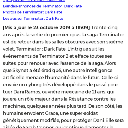
Bandes-annonces de Terminator : Dark Fate
Photos de Terminator : Dark Fate
Les avis sur Terminator : Dark Fate
[Mis à jour le 23 octobre 2019 à 11h09]
Trente-cinq
ans après la sortie du premier opus, la saga Terminator
est de retour dans les salles obscures avec son sixième
volet, Terminator : Dark Fate. L'intrigue suit les
événements de Terminator 2 et efface toutes ses
suites, pour renouer avec l'essence de la saga. Alors
que Skynet a été éradiqué, une autre intelligence
artificielle menace l'humanité dans le futur. Celle-ci
envoie un cyborg très développé dans le passé pour
tuer Dani Ramos, ouvrière mexicaine de 21 ans, qui
jouera un rôle majeur dans la Résistance contre les
machines, quelques années plus tard. De son côté, les
humains envoient Grace, une super-soldat
génétiquement modifiée, pour protéger Dani. Elle sera
aidée de Sarah Connor, qui continue d'arpenter le