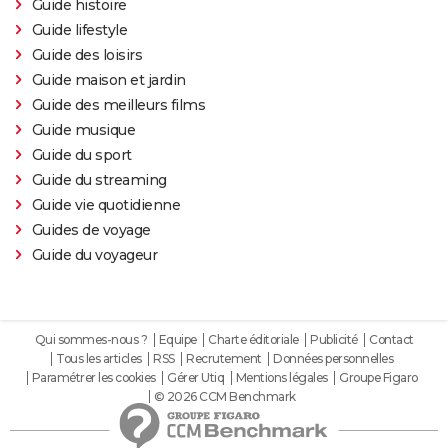
Guide histoire
Guide lifestyle
Guide des loisirs
Guide maison et jardin
Guide des meilleurs films
Guide musique
Guide du sport
Guide du streaming
Guide vie quotidienne
Guides de voyage
Guide du voyageur
Qui sommes-nous ?
Equipe
Charte éditoriale
Publicité
Contact
Tous les articles
RSS
Recrutement
Données personnelles
Paramétrer les cookies
Gérer Utiq
Mentions légales
Groupe Figaro
© 2026 CCM Benchmark