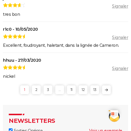
Signaler
tres bon
r1c0 - 10/05/2020
Signaler
Excellent, foudroyant, haletant, dans la lignée de Cameron.
hhuu - 27/03/2020
Signaler
nickel
1
2
3
...
11
12
13
NEWSLETTERS
Sorties Cinéma
Voir un exemple