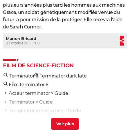
plusieurs années plus tard les hommes aux machines.
Grace, un soldat génétiquement modifiée venue du
futur, a pour mission de la protéger. Elle recevra l'aide
de Sarah Connor.
Manon Bricard
23 octobre 2019 11:09
FILM DE SCIENCE-FICTION
Terminator 6
Terminator dark fate
Film terminator 6
Acteur terminator
> Guide
Terminator
> Guide
Terminator renaissance
> Guide
Terminator genisys
> Guide
Terminator 3
> Guide