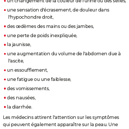
un changement de la couleur de l'urine ou des selles,
une sensation d'écrasement, de douleur dans
l'hypochondre droit,
des œdèmes des mains ou des jambes,
une perte de poids inexpliquée,
la jaunisse,
une augmentation du volume de l'abdomen due à
l'ascite,
un essoufflement,
une fatigue ou une faiblesse,
des vomissements,
des nausées,
la diarrhée.
Les médecins attirent l'attention sur les symptômes
qui peuvent également apparaître sur la peau. Une