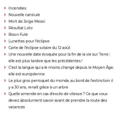
Incendies
Nouvelle canicule
Mort de Jorge Messi
Résultat Loto
Bison Futé
Lunettes pour l'éclipse
Carte de l'éclipse solaire du 12 août
Une nouvelle date évoquée pour la fin de la vie sur Terre :
elle est plus tardive que les précédentes !
C'est la langue qui a le moins changé depuis le Moyen Âge,
elle est européenne
Le plus gros perroquet du monde, au bord de l'extinction il
y a 30 ans, renaît grâce à un arbre
Quelle amende en cas d'excès de vitesse ? Ce que vous
devez absolument savoir avant de prendre la route des
vacances