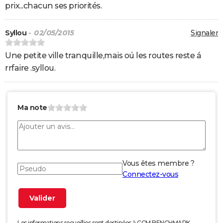
prix...chacun ses priorités.
Syllou
- 02/05/2015
Signaler
Une petite ville tranquille,mais oú les routes reste á
rrfaire .syllou.
Ma note
Vous êtes membre ?
Connectez-vous
Les informations recueillies sont destinées à CCM BENCHMARK