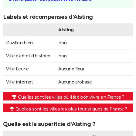
Labels et récompenses d'Alsting
Alsting
Pavillon bleu
non
Ville d'art et d'histoire
non
Ville fleurie
Aucune fleur
Ville internet
Aucune arobase
Quelles sont les villes où il fait bon vivre en France ?
Quelles sont les villes les plus touristiques de France ?
Quelle est la superficie d'Alsting ?