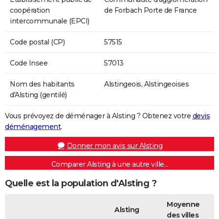
coopération
de Forbach Porte de France
intercommunale (EPCI)
Code postal (CP)
57515
Code Insee
57013
Nom des habitants
Alstingeois, Alstingeoises
d'Alsting (gentilé)
Vous prévoyez de déménager à Alsting ? Obtenez votre
devis
déménagement
.
Donner mon avis sur Alsting
Comparer Alsting à une autre ville...
Quelle est la population d'Alsting ?
Moyenne
Alsting
des villes