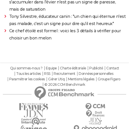
s'accumuler dans l'évier n'est pas un signe de paresse,
mais de saturation
Tony Silvestre, éducateur canin : "un chien qui éternue n'est
pas malade, c'est un signe pour dire qu'il est heureux"
Ce chef étoilé est formel : voici les 3 détails à vérifier pour
choisir un bon melon
Qui sommes-nous ?
Equipe
Charte éditoriale
Publicité
Contact
Tous les articles
RSS
Recrutement
Données personnelles
Paramétrer les cookies
Gérer Utiq
Mentions légales
Groupe Figaro
© 2026 CCM Benchmark