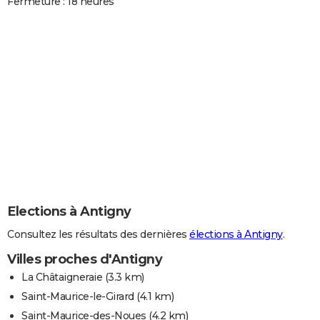
Fermeture : 18 heures
Elections à Antigny
Consultez les résultats des dernières
élections à Antigny
.
Villes proches d'Antigny
La Châtaigneraie
(3.3 km)
Saint-Maurice-le-Girard
(4.1 km)
Saint-Maurice-des-Noues
(4.2 km)