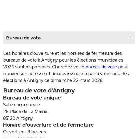
City break
Voyage de noces
Climat
Destinations
Voyage nature
Forum
+
PHOTO
GUIDES D'ACHAT
BONS PLANS
Bureau de vote
CARTE DE VOEUX
Les horaires d'ouverture et les horaires de fermeture des
Carte Bonne année
Carte Pâques
Carte de Noël
Carte Saint-Valentin
Carte d'anniversaire
DICTIONNAIRE
bureaux de vote à Antigny pour les élections municipales
2026 sont disponibles. Cherchez votre
bureau de vote
pour
Biographies
Expressions
Dictionnaire
Citations
Proverbes
PROGRAMME TV
trouver son adresse et découvrez où et quand voter pour les
élections à Antigny ce dimanche 22 mars 2026.
COPAINS D'AVANT
Bureau de vote d'Antigny
Se connecter
Collèges
Universités
Service militaire
S'inscrire
Lycées
Primaires
Entreprises
Avis de recherche
AVIS DE DÉCÈS
Bureau de vote unique
Salle communale
FORUM
26 Place de La Mairie
85120 Antigny
Lifestyle
Sport
Television
Cinema
Bricolage
Culture
Auto
Voyage
Horaire d'ouverture et de fermeture
Ouverture : 8 heures