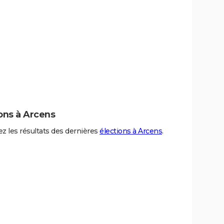
ons à Arcens
z les résultats des dernières
élections à Arcens
.