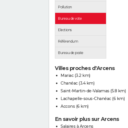
Pollution
Bureau de vote
Elections
Référendum
Bureau de poste
Villes proches d'Arcens
Mariac
(3.2 km)
Chanéac
(3.4 km)
Saint-Martin-de-Valamas
(5.8 km)
Lachapelle-sous-Chanéac
(6 km)
Accons
(6 km)
En savoir plus sur Arcens
Salaires à Arcens