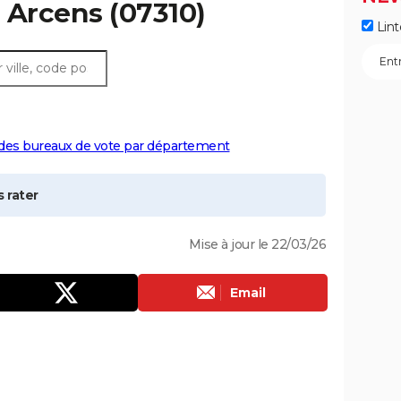
à
Arcens
(07310)
Lint
 des bureaux de vote par département
 rater
Mise à jour le 22/03/26
Email