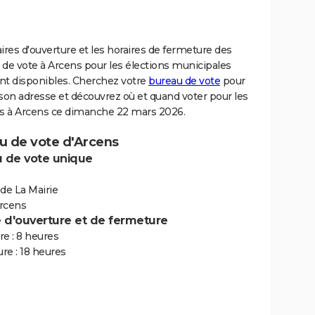
ires d'ouverture et les horaires de fermeture des
de vote à Arcens pour les élections municipales
nt disponibles. Cherchez votre
bureau de vote
pour
son adresse et découvrez où et quand voter pour les
ns à Arcens ce dimanche 22 mars 2026.
u de vote d'Arcens
 de vote unique
de La Mairie
rcens
e d'ouverture et de fermeture
e : 8 heures
re : 18 heures