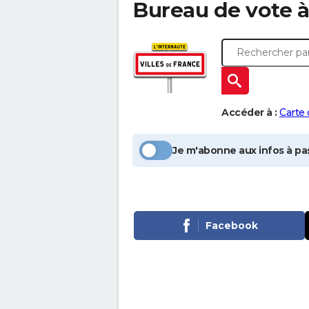
Bureau de vote 
Accéder à :
Carte
Je m'abonne aux infos à pas
Facebook