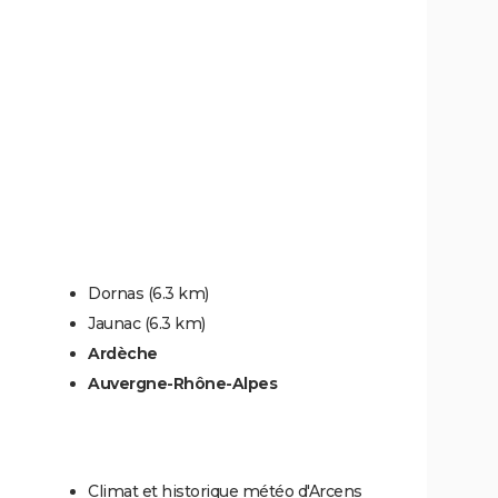
Dornas
(6.3 km)
Jaunac
(6.3 km)
Ardèche
Auvergne-Rhône-Alpes
Climat et historique météo d'Arcens