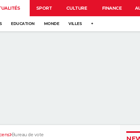
TUALITÉS
SPORT
CULTURE
FINANCE
A
S
EDUCATION
MONDE
VILLES
+
cens
Bureau de vote
NEW