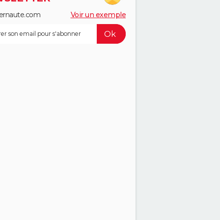
ernaute.com
Voir un exemple