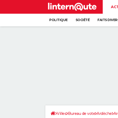
AC
POLITIQUE
SOCIÉTÉ
FAITS DIVER
Villes
Bureau de vote
Ardèche
Ar