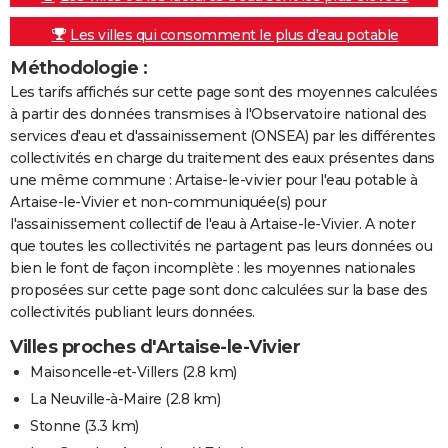
Les villes qui consomment le plus d'eau potable
Méthodologie :
Les tarifs affichés sur cette page sont des moyennes calculées
à partir des données transmises à l'Observatoire national des
services d'eau et d'assainissement (ONSEA) par les différentes
collectivités en charge du traitement des eaux présentes dans
une même commune : Artaise-le-vivier pour l'eau potable à
Artaise-le-Vivier et non-communiquée(s) pour
l'assainissement collectif de l'eau à Artaise-le-Vivier. A noter
que toutes les collectivités ne partagent pas leurs données ou
bien le font de façon incomplète : les moyennes nationales
proposées sur cette page sont donc calculées sur la base des
collectivités publiant leurs données.
Villes proches d'Artaise-le-Vivier
Maisoncelle-et-Villers
(2.8 km)
La Neuville-à-Maire
(2.8 km)
Stonne
(3.3 km)