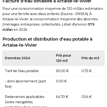
Facture d'eau détaillée à Artaise-le-Vivier
Pour une consommation moyenne de 120 m3/an, estimation
pour une famille avec deux enfants (Source : ONSEA). À
Artaise-le-Vivier, la consommation moyenne des abonnés
(ménages, entreprises, collectivités...) était d'environ
579
m3/an
en 2024.
Production et distribution d'eau potable à
Artaise-le-Vivier
Prix pour
Données 2024
Prix du m3
120 m3
Tarif de l'eau potable
90,00 €
0,75 €
- dont abonnement (part
0,00 €
fixe)
Redevances applicables
64,70 €
0,54 €
(voies navigables,