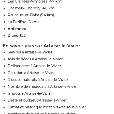
Les Grandes-Armoises
(4.7 km)
Chémery-Chéhéry
(4.8 km)
Raucourt-et-Flaba
(5.4 km)
La Berlière
(6 km)
Ardennes
Grand Est
En savoir plus sur Artaise-le-Vivier
Salaires à Artaise-le-Vivier
Avis de décès à Artaise-le-Vivier
Délinquance à Artaise-le-Vivier
Pollution à Artaise-le-Vivier
Risques naturels à Artaise-le-Vivier
Nombre de médecins à Artaise-le-Vivier
Impôts à Artaise-le-Vivier
Dette et budget d'Artaise-le-Vivier
Climat et historique météo d'Artaise-le-Vivier
Accidents de la route à Artaise-le-Vivier