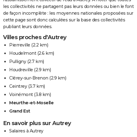
les collectivités ne partagent pas leurs données ou bien le font
de façon incomplète : les moyennes nationales proposées sur
cette page sont donc calculées sur la base des collectivités
publiant leurs données.
Villes proches d'Autrey
Pierreville
(2.2 km)
Houdelmont
(2.6 km)
Pulligny
(2.7 km)
Houdreville
(2.9 km)
Clérey-sur-Brenon
(2.9 km)
Ceintrey
(3.7 km)
Voinémont
(3.8 km)
Meurthe-et-Moselle
Grand Est
En savoir plus sur Autrey
Salaires à Autrey