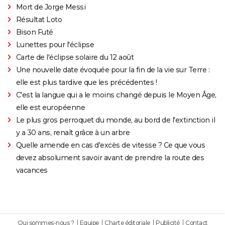
Mort de Jorge Messi
Résultat Loto
Bison Futé
Lunettes pour l'éclipse
Carte de l'éclipse solaire du 12 août
Une nouvelle date évoquée pour la fin de la vie sur Terre :
elle est plus tardive que les précédentes !
C'est la langue qui a le moins changé depuis le Moyen Âge,
elle est européenne
Le plus gros perroquet du monde, au bord de l'extinction il
y a 30 ans, renaît grâce à un arbre
Quelle amende en cas d'excès de vitesse ? Ce que vous
devez absolument savoir avant de prendre la route des
vacances
Qui sommes-nous ?
Equipe
Charte éditoriale
Publicité
Contact