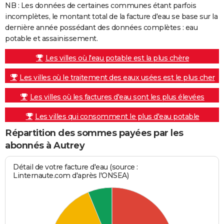
NB : Les données de certaines communes étant parfois
incomplètes, le montant total de la facture d'eau se base sur la
dernière année possédant des données complètes : eau
potable et assainissement.
Les villes où l'eau potable est la plus chère
Les villes où le traitement des eaux usées est le plus cher
Les villes où les factures d'eau sont les plus élevées
Les villes qui consomment le plus d'eau potable
Répartition des sommes payées par les
abonnés à Autrey
Détail de votre facture d'eau (source :
Linternaute.com d'après l'ONSEA)