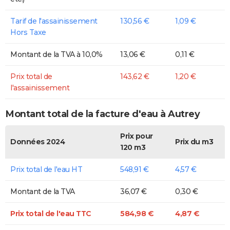
Tarif de l'assainissement
130,56 €
1,09 €
Hors Taxe
Montant de la TVA à 10,0%
13,06 €
0,11 €
Prix total de
143,62 €
1,20 €
l'assainissement
Montant total de la facture d'eau à Autrey
Prix pour
Données 2024
Prix du m3
120 m3
Prix total de l'eau HT
548,91 €
4,57 €
Montant de la TVA
36,07 €
0,30 €
Prix total de l'eau TTC
584,98 €
4,87 €