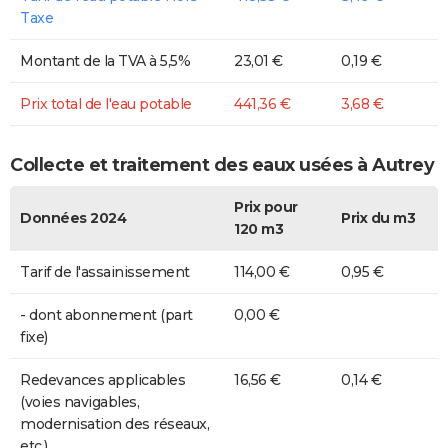
Taxe
Montant de la TVA à 5,5%
23,01 €
0,19 €
Prix total de l'eau potable
441,36 €
3,68 €
Collecte et traitement des eaux usées à Autrey
Prix pour
Données 2024
Prix du m3
120 m3
Tarif de l'assainissement
114,00 €
0,95 €
- dont abonnement (part
0,00 €
fixe)
Redevances applicables
16,56 €
0,14 €
(voies navigables,
modernisation des réseaux,
etc.)