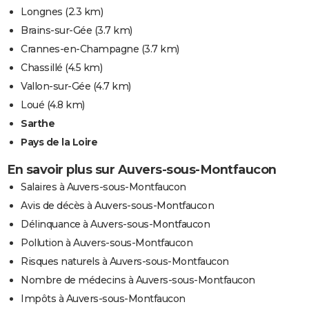
Longnes
(2.3 km)
Brains-sur-Gée
(3.7 km)
Crannes-en-Champagne
(3.7 km)
Chassillé
(4.5 km)
Vallon-sur-Gée
(4.7 km)
Loué
(4.8 km)
Sarthe
Pays de la Loire
En savoir plus sur Auvers-sous-Montfaucon
Salaires à Auvers-sous-Montfaucon
Avis de décès à Auvers-sous-Montfaucon
Délinquance à Auvers-sous-Montfaucon
Pollution à Auvers-sous-Montfaucon
Risques naturels à Auvers-sous-Montfaucon
Nombre de médecins à Auvers-sous-Montfaucon
Impôts à Auvers-sous-Montfaucon