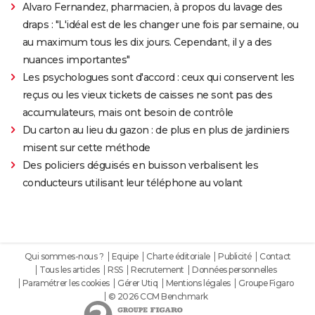
Alvaro Fernandez, pharmacien, à propos du lavage des
draps : "L'idéal est de les changer une fois par semaine, ou
au maximum tous les dix jours. Cependant, il y a des
nuances importantes"
Les psychologues sont d'accord : ceux qui conservent les
reçus ou les vieux tickets de caisses ne sont pas des
accumulateurs, mais ont besoin de contrôle
Du carton au lieu du gazon : de plus en plus de jardiniers
misent sur cette méthode
Des policiers déguisés en buisson verbalisent les
conducteurs utilisant leur téléphone au volant
Qui sommes-nous ?
Equipe
Charte éditoriale
Publicité
Contact
Tous les articles
RSS
Recrutement
Données personnelles
Paramétrer les cookies
Gérer Utiq
Mentions légales
Groupe Figaro
© 2026 CCM Benchmark