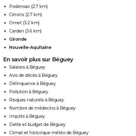
Podensac
(2.7 km)
Cérons
(2.7 km)
Omet
(3.2 km)
Cardan
(3.6 km)
Gironde
Nouvelle-Aquitaine
En savoir plus sur Béguey
Salaires à Béguey
Avis de décès à Béguey
Délinquance à Béguey
Pollution à Béguey
Risques naturels à Béguey
Nombre de médecins à Béguey
Impôts à Béguey
Dette et budget de Béguey
Climat et historique météo de Béguey