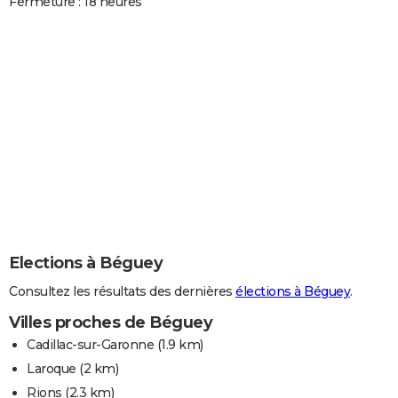
Fermeture : 18 heures
Elections à Béguey
Consultez les résultats des dernières
élections à Béguey
.
Villes proches de Béguey
Cadillac-sur-Garonne
(1.9 km)
Laroque
(2 km)
Rions
(2.3 km)