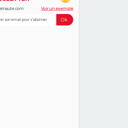
ernaute.com
Voir un exemple