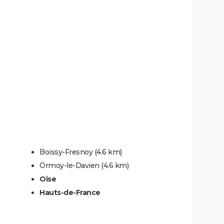
Boissy-Fresnoy
(4.6 km)
Ormoy-le-Davien
(4.6 km)
Oise
Hauts-de-France