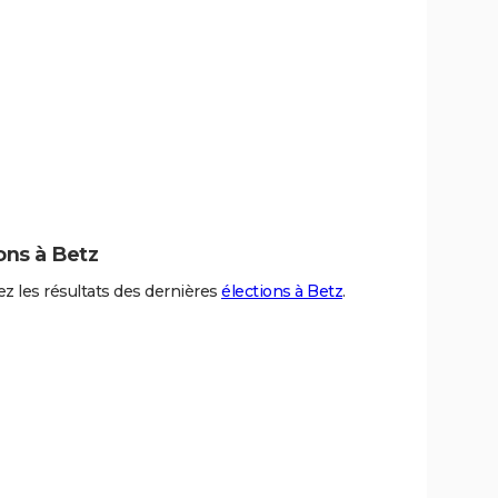
ons à Betz
z les résultats des dernières
élections à Betz
.