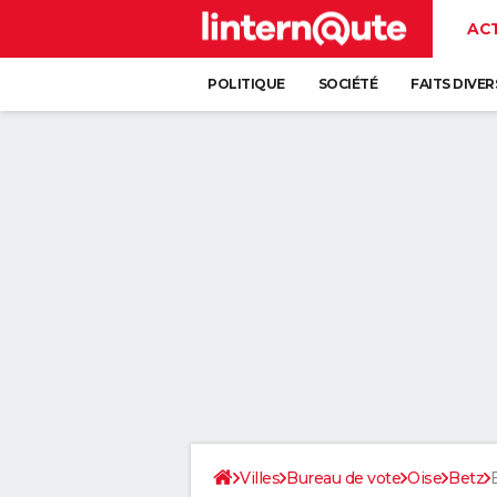
AC
POLITIQUE
SOCIÉTÉ
FAITS DIVER
Villes
Bureau de vote
Oise
Betz