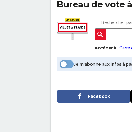
Bureau de vote 
Accéder à :
Carte
Je m'abonne aux infos à pas
Facebook