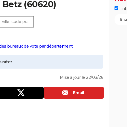
à
Betz
(60620)
Lint
 des bureaux de vote par département
 rater
Mise à jour le 22/03/26
Email