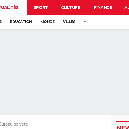
TUALITÉS
SPORT
CULTURE
FINANCE
A
S
EDUCATION
MONDE
VILLES
+
Bureau de vote
NEW