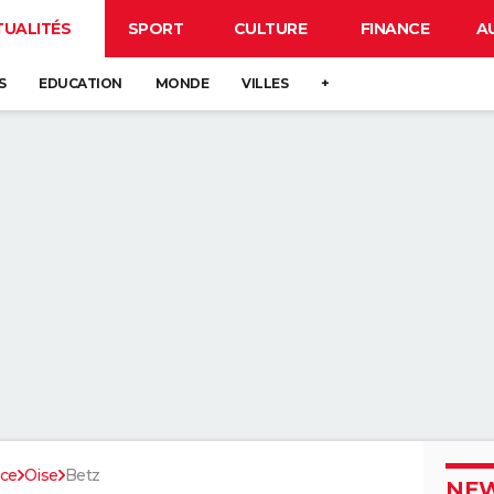
TUALITÉS
SPORT
CULTURE
FINANCE
A
S
EDUCATION
MONDE
VILLES
+
nce
Oise
Betz
NEW