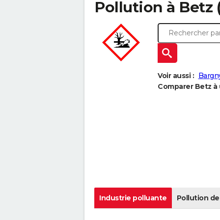
Pollution à Betz (
Voir aussi :
Bargn
Comparer Betz à u
Industrie polluante
Pollution de 