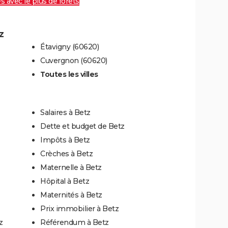
es avec le plus de forêts
z
Étavigny (60620)
Cuvergnon (60620)
Toutes les villes
Salaires à Betz
Dette et budget de Betz
Impôts à Betz
Crèches à Betz
Maternelle à Betz
Hôpital à Betz
Maternités à Betz
Prix immobilier à Betz
z
Référendum à Betz