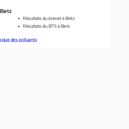
 Betz
Résultats du brevet à Betz
Résultats du BTS à Betz
xique des polluants