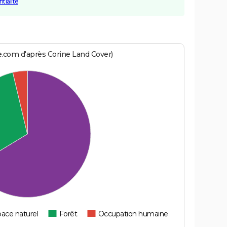
tialité
e.com d'après Corine Land Cover)
ace naturel
Forêt
Occupation humaine