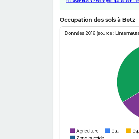
En savoir plus sur notre politique de confiden
Occupation des sols à Betz
Données 2018 (source : Linternaut
Agriculture
Eau
Esp
Zone humide