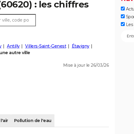
60620) : les chiffres
Actu
Spo
Les 
y
Antilly
Villers-Saint-Genest
Étavigny
ne autre ville
Mise à jour le 26/03/26
l'air
Pollution de l'eau