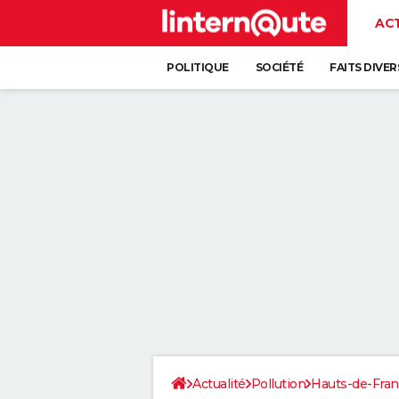
AC
POLITIQUE
SOCIÉTÉ
FAITS DIVER
Actualité
Pollution
Hauts-de-Fra