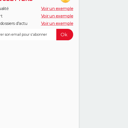
alité
Voir un exemple
rt
Voir un exemple
dossiers d'actu
Voir un exemple