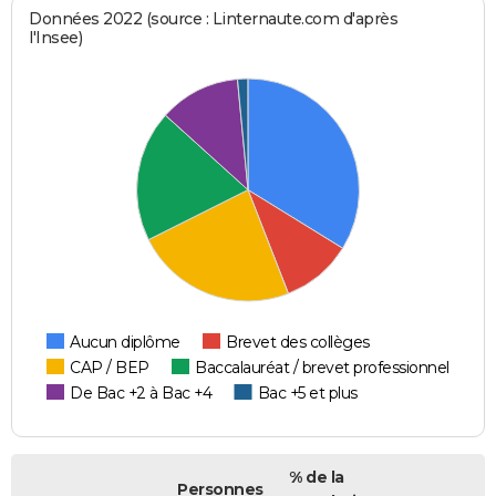
Données 2022 (source : Linternaute.com d'après
l'Insee)
Aucun diplôme
Brevet des collèges
CAP / BEP
Baccalauréat / brevet professionnel
De Bac +2 à Bac +4
Bac +5 et plus
% de la
Personnes