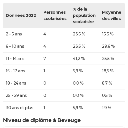
% de la
Personnes
Moyenne
Données 2022
population
scolarisées
des villes
scolarisée
2 - 5 ans
4
23,5 %
15,3 %
6 - 10 ans
4
23,5 %
29,6 %
11 - 14 ans
7
41,2 %
25,5 %
15 - 17 ans
1
5,9 %
18,5 %
18 - 24 ans
0
0,0 %
8,7 %
25 - 29 ans
0
0,0 %
0,5 %
30 ans et plus
1
5,9 %
1,9 %
Niveau de diplôme à Beveuge