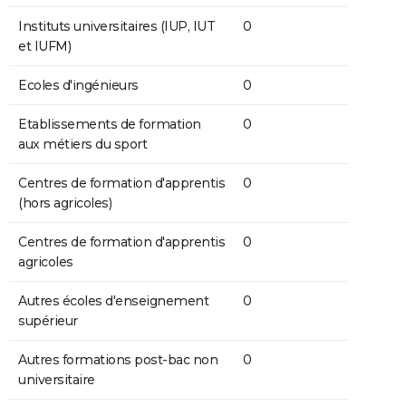
Instituts universitaires (IUP, IUT
0
et IUFM)
Ecoles d'ingénieurs
0
Etablissements de formation
0
aux métiers du sport
Centres de formation d'apprentis
0
(hors agricoles)
Centres de formation d'apprentis
0
agricoles
Autres écoles d'enseignement
0
supérieur
Autres formations post-bac non
0
universitaire