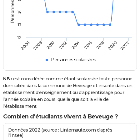
14
13
12
2018
2014
2010
2006
2020
2016
2012
2008
2022
Personnes scolarisées
NB :
est considérée comme étant scolarisée toute personne
domiciliée dans la commune de Beveuge et inscrite dans un
établissement d'enseignement ou d'apprentissage pour
l'année scolaire en cours, quelle que soit la ville de
l'établissement.
Combien d'étudiants vivent à Beveuge ?
Données 2022 (source : Linternaute.com d'après
l'Insee)