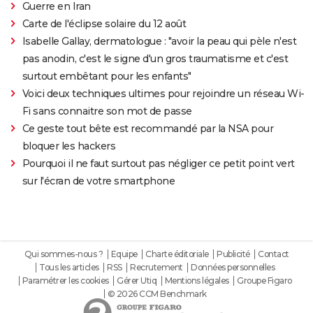
Guerre en Iran
Carte de l'éclipse solaire du 12 août
Isabelle Gallay, dermatologue : "avoir la peau qui pèle n'est
pas anodin, c'est le signe d'un gros traumatisme et c'est
surtout embêtant pour les enfants"
Voici deux techniques ultimes pour rejoindre un réseau Wi-
Fi sans connaitre son mot de passe
Ce geste tout bête est recommandé par la NSA pour
bloquer les hackers
Pourquoi il ne faut surtout pas négliger ce petit point vert
sur l'écran de votre smartphone
Qui sommes-nous ?
Equipe
Charte éditoriale
Publicité
Contact
Tous les articles
RSS
Recrutement
Données personnelles
Paramétrer les cookies
Gérer Utiq
Mentions légales
Groupe Figaro
© 2026 CCM Benchmark