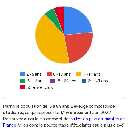
2 - 5 ans
6 - 10 ans
11 - 14 ans
15 - 17 ans
18 - 24 ans
25 - 29 ans
30 ans et plus
Parmi la population de 15 à 64 ans, Beveuge comptabilise
1
étudiants
, ce qui représente
1,1 % d'étudiants
en 2022.
Retrouvez aussi le classement des
villes les plus étudiantes de
France
(villes dont le pourcentage d'étudiants est le plus élevé).