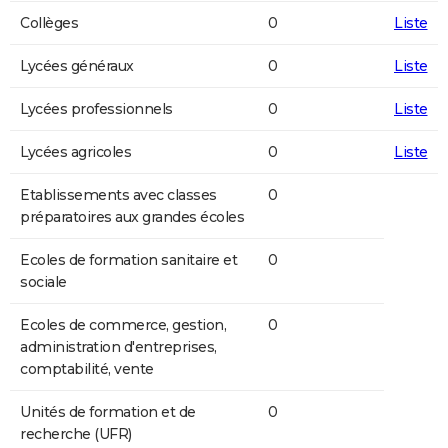
Collèges
0
Liste
Lycées généraux
0
Liste
Lycées professionnels
0
Liste
Lycées agricoles
0
Liste
Etablissements avec classes
0
préparatoires aux grandes écoles
Ecoles de formation sanitaire et
0
sociale
Ecoles de commerce, gestion,
0
administration d'entreprises,
comptabilité, vente
Unités de formation et de
0
recherche (UFR)