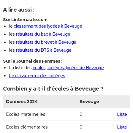
A lire aussi :
Sur Linternaute.com :
le
classement des lycées à Beveuge
les
résultats du bac à Beveuge
les
résultats du brevet à Beveuge
les
résultats du BTS à Beveuge
Sur le Journal des Femmes :
La liste des
écoles, collèges, lycées de Beveuge
Le classement des collèges
Combien y a-t-il d'écoles à Beveuge ?
Données 2024
Beveuge
Ecoles maternelles
0
Liste
Ecoles élémentaires
0
Liste