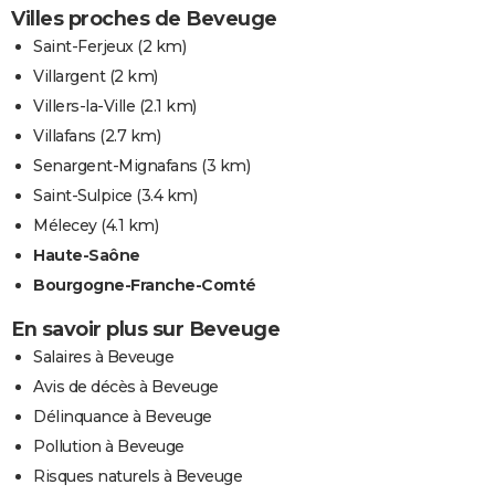
Villes proches de Beveuge
Saint-Ferjeux
(2 km)
Villargent
(2 km)
Villers-la-Ville
(2.1 km)
Villafans
(2.7 km)
Senargent-Mignafans
(3 km)
Saint-Sulpice
(3.4 km)
Mélecey
(4.1 km)
Haute-Saône
Bourgogne-Franche-Comté
En savoir plus sur Beveuge
Salaires à Beveuge
Avis de décès à Beveuge
Délinquance à Beveuge
Pollution à Beveuge
Risques naturels à Beveuge