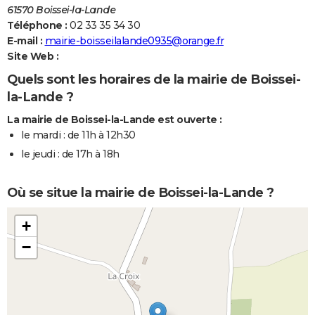
61570 Boissei-la-Lande
Téléphone :
02 33 35 34 30
E-mail :
mairie-boisseilalande0935@orange.fr
Site Web :
Quels sont les horaires de la mairie de Boissei-
la-Lande ?
La mairie de Boissei-la-Lande est ouverte :
le mardi : de 11h à 12h30
le jeudi : de 17h à 18h
Où se situe la mairie de Boissei-la-Lande ?
+
−