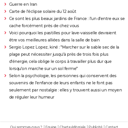
Guerre en Iran
Carte de l'éclipse solaire du 12 août
Ce sont les plus beaux jardins de France : l'un d'entre eux se
cache forcément près de chez vous
Voici pourquoi les pastilles pour lave-vaisselle devraient
être vos meilleures alliées dans la salle de bain
Sergio Lopez Lopez, kiné : "Marcher sur le sable sec de la
plage peut nécessiter jusqu'à près de trois fois plus
d'énergie, cela oblige le corps à travailler plus dur que
lorsqu'on marche sur un sol ferme"
Selon la psychologie, les personnes qui conservent des
souvenirs de l'enfance de leurs enfants ne le font pas
seulement par nostalgie : elles y trouvent aussi un moyen
de réguler leur humeur
Qui sommes-nous ?
Equipe
Charte éditoriale
Publicité
Contact