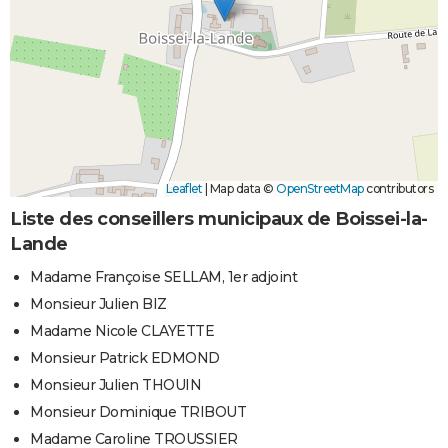
Leaflet
|
Map data ©
OpenStreetMap
contributors
Liste des conseillers municipaux de Boissei-la-
Lande
Madame Françoise SELLAM, 1er adjoint
Monsieur Julien BIZ
Madame Nicole CLAYETTE
Monsieur Patrick EDMOND
Monsieur Julien THOUIN
Monsieur Dominique TRIBOUT
Madame Caroline TROUSSIER