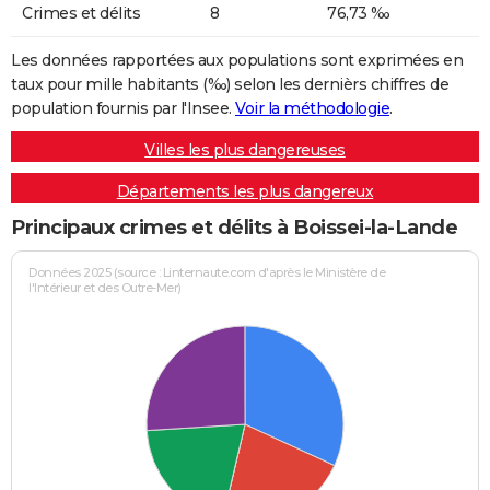
Crimes et délits
8
76,73 ‰
Les données rapportées aux populations sont exprimées en
taux pour mille habitants (‰) selon les dernièrs chiffres de
population fournis par l'Insee.
Voir la méthodologie
.
Villes les plus dangereuses
Départements les plus dangereux
Principaux crimes et délits à Boissei-la-Lande
Données 2025 (source : Linternaute.com d'après le Ministère de
l'Intérieur et des Outre-Mer)