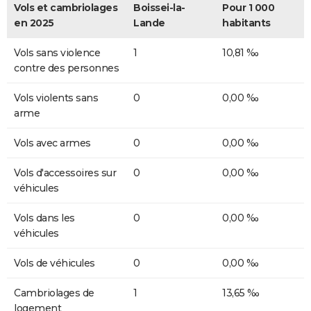
Vols et cambriolages
Boissei-la-
Pour 1 000
en 2025
Lande
habitants
Vols sans violence
1
10,81 ‰
contre des personnes
Vols violents sans
0
0,00 ‰
arme
Vols avec armes
0
0,00 ‰
Vols d'accessoires sur
0
0,00 ‰
véhicules
Vols dans les
0
0,00 ‰
véhicules
Vols de véhicules
0
0,00 ‰
Cambriolages de
1
13,65 ‰
logement