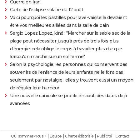
Guerre en Iran
Carte de l'éclipse solaire du 12 août
Voici pourquoi les pastilles pour lave-vaisselle devraient
être vos meilleures alliées dans la salle de bain
Sergio Lopez Lopez, kiné : "Marcher sur le sable sec de la
plage peut nécessiter jusqu'à près de trois fois plus
d'énergie, cela oblige le corps à travailler plus dur que
lorsqu'on marche sur un sol ferme"
Selon la psychologie, les personnes qui conservent des
souvenirs de l'enfance de leurs enfants ne le font pas
seulement par nostalgie : elles y trouvent aussi un moyen
de réguler leur humeur
Une nouvelle canicule se profile en août, des dates déjà
avancées
Qui sommes-nous ?
Equipe
Charte éditoriale
Publicité
Contact