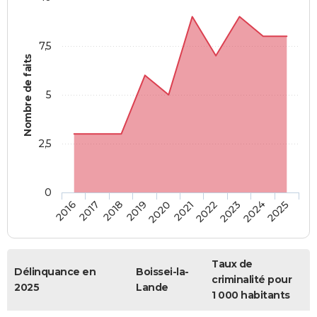
7,5
Nombre de faits
5
2,5
0
2018
2023
2020
2025
2017
2022
2019
2024
2016
2021
Taux de
Délinquance en
Boissei-la-
criminalité pour
2025
Lande
1 000 habitants