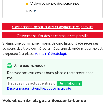
Violences contre des personnes
Destructions et dégradations
1/2
Escroqueries et fraudes
Classement : destructions et dégradations par ville
Classement : fraudes et escroqueries par ville
Si dans une commune, moins de cinq faits ont été recensés
au cours des trois dernières années, une donnée moyenne est
proposée à la place.
Voir la méthodologie
.
A ne pas manquer
Recevez nos astuces et bons plans directement par e-
mail.
Je m'abonne
En savoir plus sur notre politique de confidentialité
Vols et cambriolages à Boissei-la-Lande