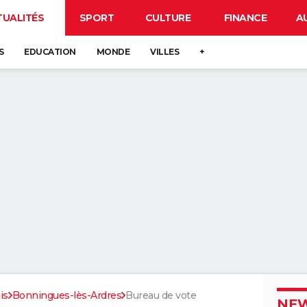
TUALITÉS
SPORT
CULTURE
FINANCE
A
S
EDUCATION
MONDE
VILLES
+
is
Bonningues-lès-Ardres
Bureau de vote
NEW