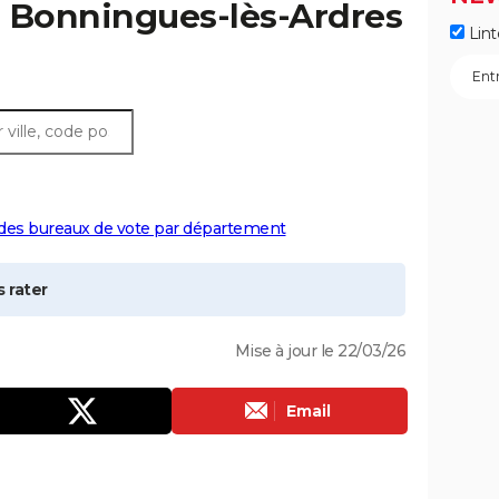
à
Bonningues-lès-Ardres
Lint
 des bureaux de vote par département
 rater
Mise à jour le 22/03/26
Email