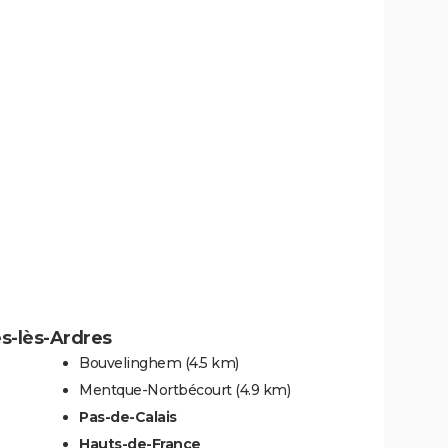
s-lès-Ardres
Bouvelinghem
(4.5 km)
Mentque-Nortbécourt
(4.9 km)
Pas-de-Calais
Hauts-de-France