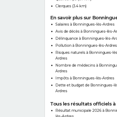
Clerques
(3.4 km)
En savoir plus sur Bonningu
Salaires à Bonningues-lès-Ardres
Avis de décès à Bonningues-lès-A
Délinquance à Bonningues-lès-Ar
Pollution à Bonningues-lès-Ardres
Risques naturels à Bonningues-lès
Ardres
Nombre de médecins à Bonningue
Ardres
Impôts à Bonningues-lès-Ardres
Dette et budget de Bonningues-lè
Ardres
Tous les résultats officiels
Résultat municipale 2026 à Bonni
lès-Ardres