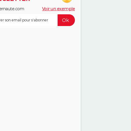
ernaute.com
Voir un exemple