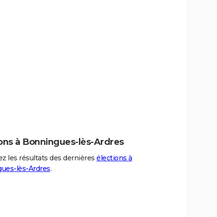
ions à Bonningues-lès-Ardres
z les résultats des dernières
élections à
ues-lès-Ardres
.