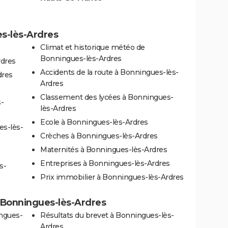
es-lès-Ardres
Climat et historique météo de
Bonningues-lès-Ardres
rdres
Accidents de la route à Bonningues-lès-
dres
Ardres
Classement des lycées à Bonningues-
-
lès-Ardres
Ecole à Bonningues-lès-Ardres
s-lès-
Crèches à Bonningues-lès-Ardres
Maternités à Bonningues-lès-Ardres
Entreprises à Bonningues-lès-Ardres
s-
Prix immobilier à Bonningues-lès-Ardres
 à Bonningues-lès-Ardres
ngues-
Résultats du brevet à Bonningues-lès-
Ardres