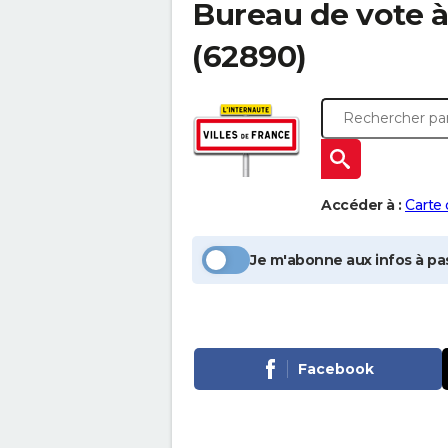
Bureau de vote 
(62890)
Accéder à :
Carte
Je m'abonne aux infos à pas
Facebook