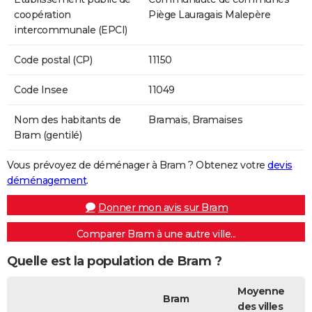
coopération
Piège Lauragais Malepère
intercommunale (EPCI)
Code postal (CP)
11150
Code Insee
11049
Nom des habitants de
Bramais, Bramaises
Bram (gentilé)
Vous prévoyez de déménager à Bram ? Obtenez votre
devis
déménagement
.
Donner mon avis sur Bram
Comparer Bram à une autre ville...
Quelle est la population de Bram ?
Moyenne
Bram
des villes