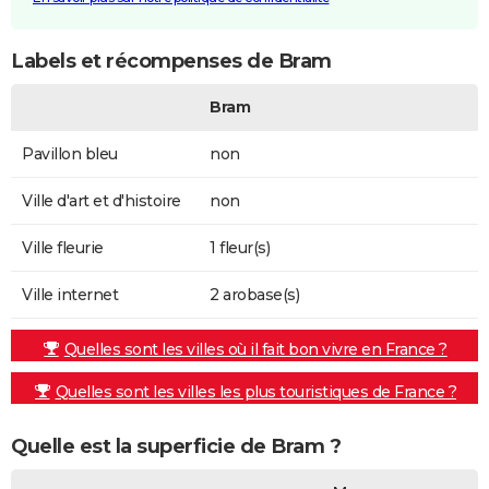
Labels et récompenses de Bram
Bram
Pavillon bleu
non
Ville d'art et d'histoire
non
Ville fleurie
1 fleur(s)
Ville internet
2 arobase(s)
Quelles sont les villes où il fait bon vivre en France ?
Quelles sont les villes les plus touristiques de France ?
Quelle est la superficie de Bram ?