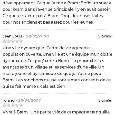
développement. Ce que j'aime à Bram : Enfin un snack
pour bram dans l'avenue principale il y en avait besoin.
Ce que je n'aime pas à Bram : Trop de choses faites
pour nos anciens et pas assez pour les jeunes.
Jean Louis
- 28/02/2008
Signaler
Une ville dynamique : Cadre de vie agréable,
population ouverte. Une ville et une équipe municipale
dynamique. Ce que j'aime à Bram : La proximité. Les
avantages d'un village et les services d'une ville. Un
maire jeune et dynamique. Ce que je n'aime pas à
Bram : Les ronchons qui ne sont jamais contents de ce
qui se fait même si cela est bien.
roland
- 26/04/2007
Signaler
Vivre à Bram : Une petite ville de campagne tranquille.