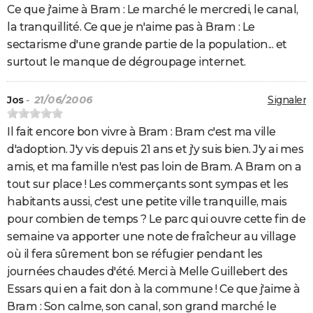
Ce que j'aime à Bram : Le marché le mercredi, le canal,
la tranquillité. Ce que je n'aime pas à Bram : Le
sectarisme d'une grande partie de la population... et
surtout le manque de dégroupage internet.
Jos
- 21/06/2006
Signaler
Il fait encore bon vivre à Bram : Bram c'est ma ville
d'adoption. J'y vis depuis 21 ans et j'y suis bien. J'y ai mes
amis, et ma famille n'est pas loin de Bram. A Bram on a
tout sur place ! Les commerçants sont sympas et les
habitants aussi, c'est une petite ville tranquille, mais
pour combien de temps ? Le parc qui ouvre cette fin de
semaine va apporter une note de fraîcheur au village
où il fera sûrement bon se réfugier pendant les
journées chaudes d'été. Merci à Melle Guillebert des
Essars qui en a fait don à la commune ! Ce que j'aime à
Bram : Son calme, son canal, son grand marché le