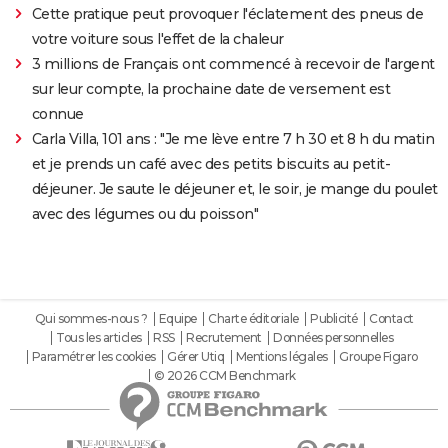
Cette pratique peut provoquer l'éclatement des pneus de
votre voiture sous l'effet de la chaleur
3 millions de Français ont commencé à recevoir de l'argent
sur leur compte, la prochaine date de versement est
connue
Carla Villa, 101 ans : "Je me lève entre 7 h 30 et 8 h du matin
et je prends un café avec des petits biscuits au petit-
déjeuner. Je saute le déjeuner et, le soir, je mange du poulet
avec des légumes ou du poisson"
Qui sommes-nous ?
Equipe
Charte éditoriale
Publicité
Contact
Tous les articles
RSS
Recrutement
Données personnelles
Paramétrer les cookies
Gérer Utiq
Mentions légales
Groupe Figaro
© 2026 CCM Benchmark