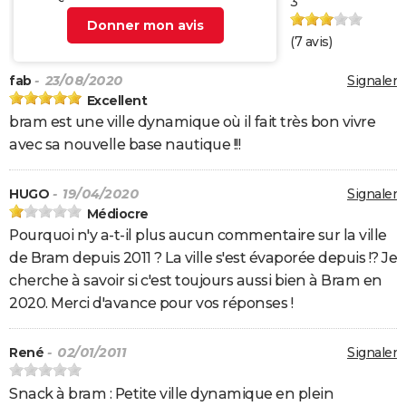
3
Donner mon avis
(
7
avis)
fab
- 23/08/2020
Signaler
Excellent
bram est une ville dynamique où il fait très bon vivre
avec sa nouvelle base nautique !!!
HUGO
- 19/04/2020
Signaler
Médiocre
Pourquoi n'y a-t-il plus aucun commentaire sur la ville
de Bram depuis 2011 ? La ville s'est évaporée depuis !? Je
cherche à savoir si c'est toujours aussi bien à Bram en
2020. Merci d'avance pour vos réponses !
René
- 02/01/2011
Signaler
Snack à bram : Petite ville dynamique en plein