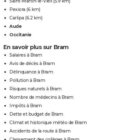
Saint-Martin-le-Vieil
(5.9 km)
Pexiora
(6 km)
Carlipa
(6.2 km)
Aude
Occitanie
En savoir plus sur Bram
Salaires à Bram
Avis de décès à Bram
Délinquance à Bram
Pollution à Bram
Risques naturels à Bram
Nombre de médecins à Bram
Impôts à Bram
Dette et budget de Bram
Climat et historique météo de Bram
Accidents de la route à Bram
Classement des collèges à Bram