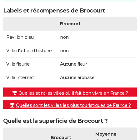
Labels et récompenses de Brocourt
Brocourt
Pavillon bleu
non
Ville d'art et d'histoire
non
Ville fleurie
Aucune fleur
Ville internet
Aucune arobase
Quelles sont les villes où il fait bon vivre en France ?
Quelles sont les villes les plus touristiques de France ?
Quelle est la superficie de Brocourt ?
Moyenne
Brocourt