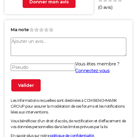
Donner mon avis
(
0
avis)
Ma note
Vous êtes membre ?
Connectez-vous
Les informations recueillies sont destinées à CCM BENCHMARK
GROUP pour assurer la modération de ses forums et les notifications
liées aux interventions.
Vous bénéficiez d'un droit d'accès, de rectification et d'effacement de
vos données personnelles dans les limites prévues par la loi.
En savoir plus sur notre
politique de confidentialité
.