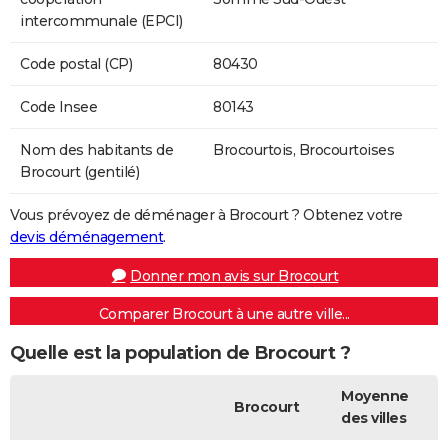
intercommunale (EPCI)
Code postal (CP)
80430
Code Insee
80143
Nom des habitants de
Brocourtois, Brocourtoises
Brocourt (gentilé)
Vous prévoyez de déménager à Brocourt ? Obtenez votre
devis déménagement
.
Donner mon avis sur Brocourt
Comparer Brocourt à une autre ville...
Quelle est la population de Brocourt ?
Moyenne
Brocourt
des villes