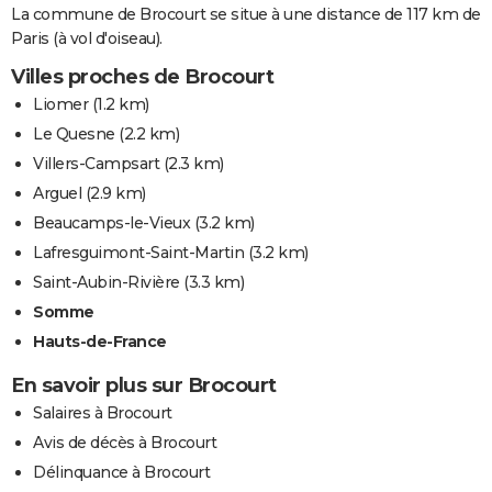
La commune de Brocourt se situe à une distance de 117 km de
Paris (à vol d'oiseau).
Villes proches de Brocourt
Liomer
(1.2 km)
Le Quesne
(2.2 km)
Villers-Campsart
(2.3 km)
Arguel
(2.9 km)
Beaucamps-le-Vieux
(3.2 km)
Lafresguimont-Saint-Martin
(3.2 km)
Saint-Aubin-Rivière
(3.3 km)
Somme
Hauts-de-France
En savoir plus sur Brocourt
Salaires à Brocourt
Avis de décès à Brocourt
Délinquance à Brocourt