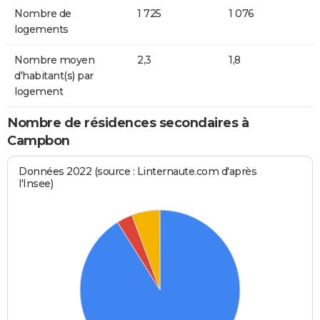
Nombre de
1 725
1 076
logements
Nombre moyen
2,3
1,8
d'habitant(s) par
logement
Nombre de résidences secondaires à
Campbon
Données 2022 (source : Linternaute.com d'après
l'Insee)