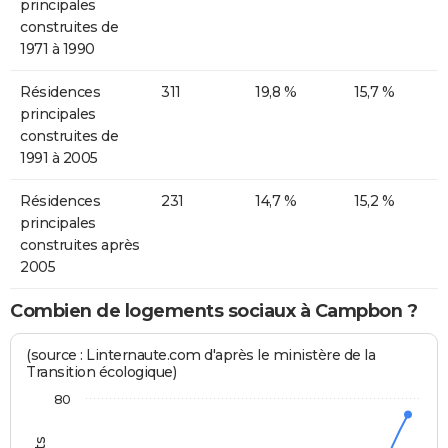
principales
construites de
1971 à 1990
Résidences
311
19,8 %
15,7 %
principales
construites de
1991 à 2005
Résidences
231
14,7 %
15,2 %
principales
construites après
2005
Combien de logements sociaux à Campbon ?
(source : Linternaute.com d'après le ministère de la
Transition écologique)
80