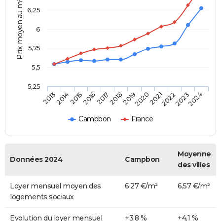
Prix moyen au m²
6,25
6
5,75
5,5
5,25
2014
2017
2020
2023
2015
2018
2021
2024
2013
2016
2019
2022
Campbon
France
Moyenne
Données 2024
Campbon
des villes
Loyer mensuel moyen des
6,27 €/m²
6,57 €/m²
logements sociaux
Evolution du loyer mensuel
+3,8 %
+4,1 %