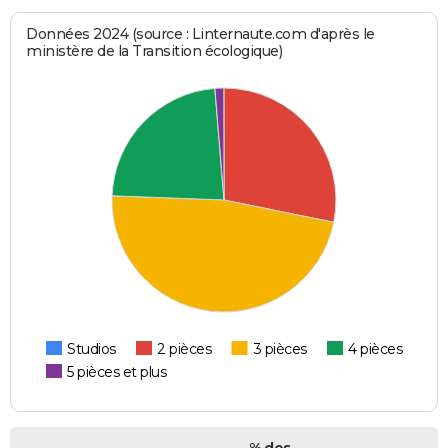
Données 2024 (source : Linternaute.com d'après le
ministère de la Transition écologique)
Studios
2 pièces
3 pièces
4 pièces
5 pièces et plus
% des