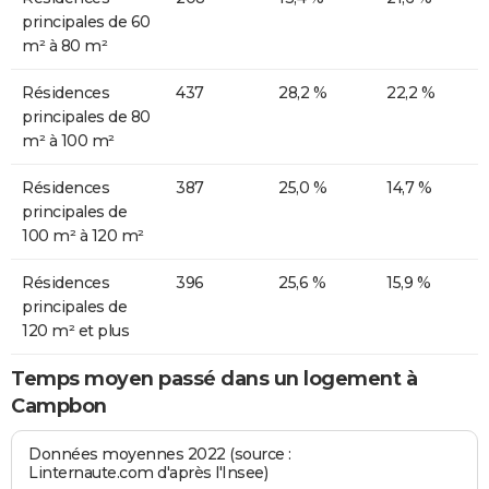
principales de 60
m² à 80 m²
Résidences
437
28,2 %
22,2 %
principales de 80
m² à 100 m²
Résidences
387
25,0 %
14,7 %
principales de
100 m² à 120 m²
Résidences
396
25,6 %
15,9 %
principales de
120 m² et plus
Temps moyen passé dans un logement à
Campbon
Données moyennes 2022 (source :
Linternaute.com d'après l'Insee)