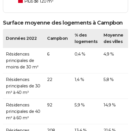
Plus de 120 m²
Surface moyenne des logements à Campbon
% des
Moyenne
Données 2022
Campbon
logements
des villes
Résidences
6
0,4 %
4,9 %
principales de
moins de 30 m²
Résidences
22
1,4 %
5,8 %
principales de 30
m² à 40 m²
Résidences
92
5,9 %
14,9 %
principales de 40
m² à 60 m²
Résidences
208
13,4 %
21,6 %