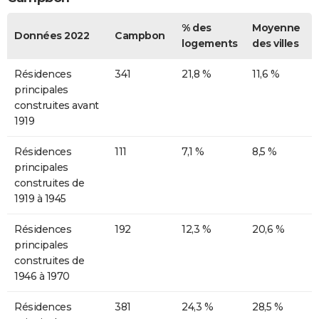
% des
Moyenne
Données 2022
Campbon
logements
des villes
Résidences
341
21,8 %
11,6 %
principales
construites avant
1919
Résidences
111
7,1 %
8,5 %
principales
construites de
1919 à 1945
Résidences
192
12,3 %
20,6 %
principales
construites de
1946 à 1970
Résidences
381
24,3 %
28,5 %