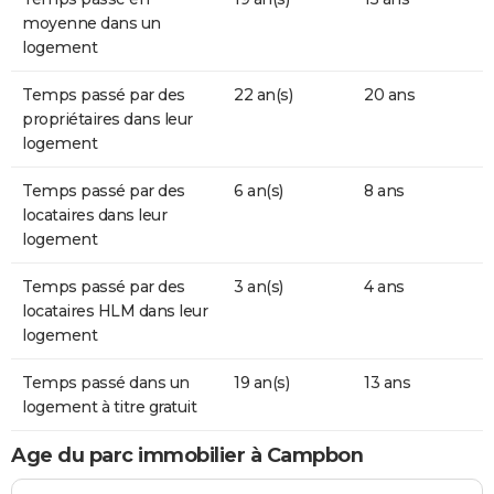
moyenne dans un
logement
Temps passé par des
22 an(s)
20 ans
propriétaires dans leur
logement
Temps passé par des
6 an(s)
8 ans
locataires dans leur
logement
Temps passé par des
3 an(s)
4 ans
locataires HLM dans leur
logement
Temps passé dans un
19 an(s)
13 ans
logement à titre gratuit
Age du parc immobilier à Campbon