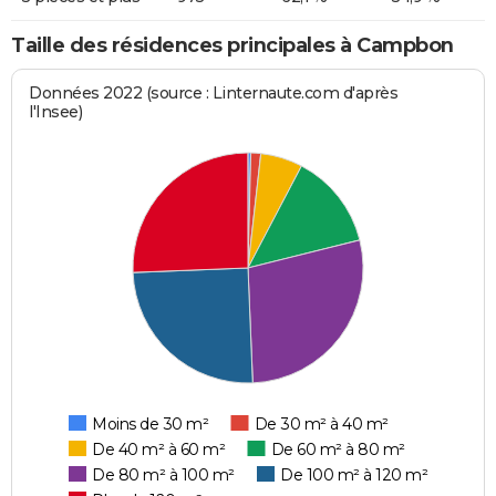
Taille des résidences principales à Campbon
Données 2022 (source : Linternaute.com d'après
l'Insee)
Moins de 30 m²
De 30 m² à 40 m²
De 40 m² à 60 m²
De 60 m² à 80 m²
De 80 m² à 100 m²
De 100 m² à 120 m²