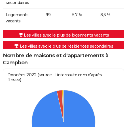
secondaires
Logements
99
5,7 %
8,3 %
vacants
Les villes avec le plus de logements vacants
Les villes avec le plus de résidences secondaires
Nombre de maisons et d'appartements à
Campbon
Données 2022 (source : Linternaute.com d'après
l'Insee)