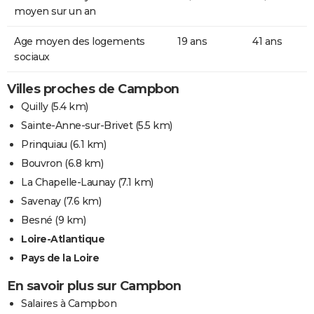
moyen sur un an
Age moyen des logements
19 ans
41 ans
sociaux
Villes proches de Campbon
Quilly
(5.4 km)
Sainte-Anne-sur-Brivet
(5.5 km)
Prinquiau
(6.1 km)
Bouvron
(6.8 km)
La Chapelle-Launay
(7.1 km)
Savenay
(7.6 km)
Besné
(9 km)
Loire-Atlantique
Pays de la Loire
En savoir plus sur Campbon
Salaires à Campbon