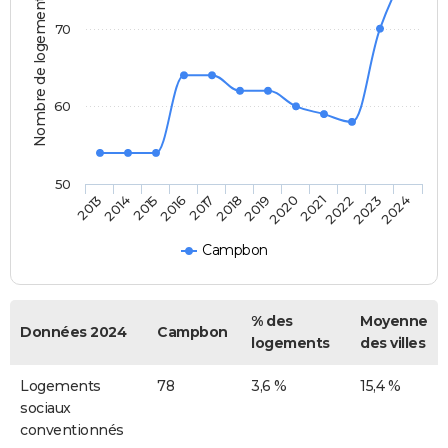
Nombre de logements
70
60
50
2013
2014
2015
2016
2017
2018
2019
2020
2021
2022
2023
2024
Campbon
% des
Moyenne
Données 2024
Campbon
logements
des villes
Logements
78
3,6 %
15,4 %
sociaux
conventionnés