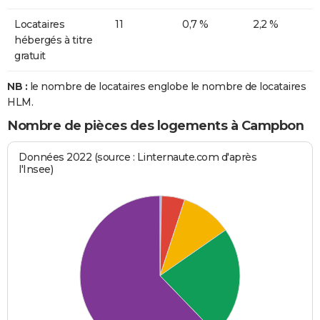
Locataires
11
0,7 %
2,2 %
hébergés à titre
gratuit
NB :
le nombre de locataires englobe le nombre de locataires
HLM.
Nombre de pièces des logements à Campbon
Données 2022 (source : Linternaute.com d'après
l'Insee)