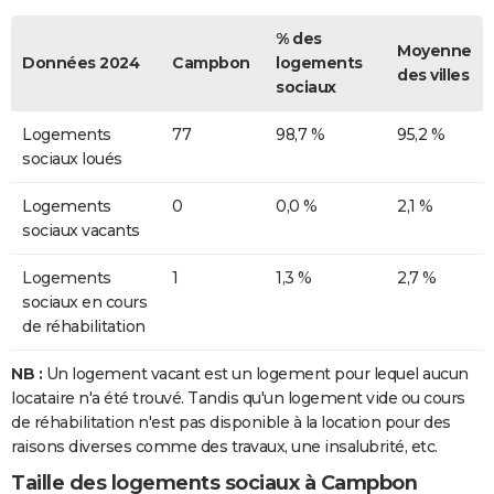
% des
Moyenne
Données 2024
Campbon
logements
des villes
sociaux
Logements
77
98,7 %
95,2 %
sociaux loués
Logements
0
0,0 %
2,1 %
sociaux vacants
Logements
1
1,3 %
2,7 %
sociaux en cours
de réhabilitation
NB :
Un logement vacant est un logement pour lequel aucun
locataire n'a été trouvé. Tandis qu'un logement vide ou cours
de réhabilitation n'est pas disponible à la location pour des
raisons diverses comme des travaux, une insalubrité, etc.
Taille des logements sociaux à Campbon