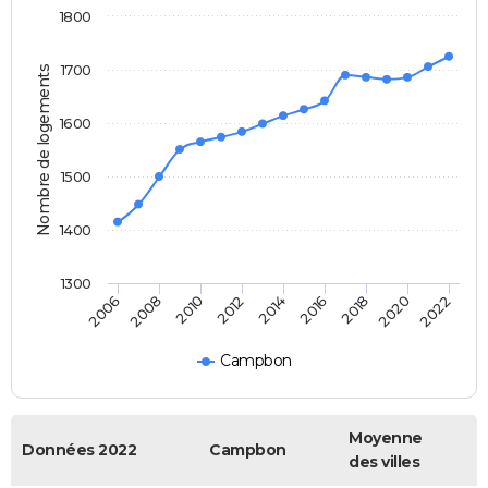
1800
1700
Nombre de logements
1600
1500
1400
1300
2006
2008
2010
2012
2014
2016
2018
2020
2022
Campbon
Moyenne
Données 2022
Campbon
des villes