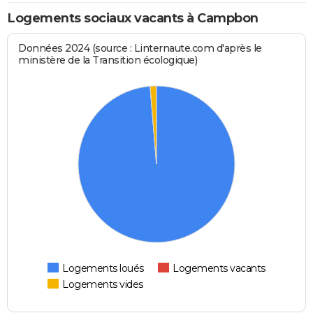
Logements sociaux vacants à Campbon
Données 2024 (source : Linternaute.com d'après le
ministère de la Transition écologique)
Logements loués
Logements vacants
Logements vides