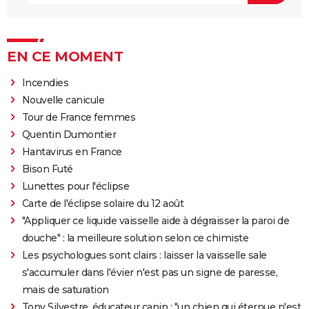
EN CE MOMENT
Incendies
Nouvelle canicule
Tour de France femmes
Quentin Dumontier
Hantavirus en France
Bison Futé
Lunettes pour l'éclipse
Carte de l'éclipse solaire du 12 août
"Appliquer ce liquide vaisselle aide à dégraisser la paroi de
douche" : la meilleure solution selon ce chimiste
Les psychologues sont clairs : laisser la vaisselle sale
s'accumuler dans l'évier n'est pas un signe de paresse,
mais de saturation
Tony Silvestre, éducateur canin : "un chien qui éternue n'est