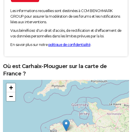
Les informations recueillies sont destinées à CCM BENCHMARK
GROUP pour assurer la modération de ses forums et les notifications
liées aux interventions.
Vous bénéficiez d'un droit d'accès, de rectification et d'effacement de
vos données personnelles dans les limites prévues par la loi.
En savoir plus sur notre
politique de confidentialité
.
Où est Carhaix-Plouguer sur la carte de
France ?
+
−