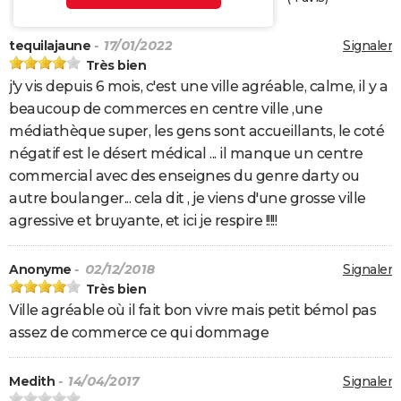
tequilajaune
- 17/01/2022
Signaler
Très bien
j'y vis depuis 6 mois, c'est une ville agréable, calme, il y a
beaucoup de commerces en centre ville ,une
médiathèque super, les gens sont accueillants, le coté
négatif est le désert médical ... il manque un centre
commercial avec des enseignes du genre darty ou
autre boulanger... cela dit , je viens d'une grosse ville
agressive et bruyante, et ici je respire !!!!!
Anonyme
- 02/12/2018
Signaler
Très bien
Ville agréable où il fait bon vivre mais petit bémol pas
assez de commerce ce qui dommage
Medith
- 14/04/2017
Signaler