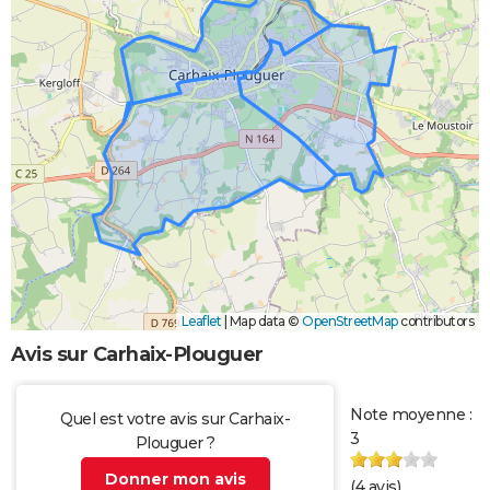
Leaflet
|
Map data ©
OpenStreetMap
contributors
Avis sur Carhaix-Plouguer
Note moyenne :
Quel est votre avis sur Carhaix-
3
Plouguer ?
Donner mon avis
(
4
avis)