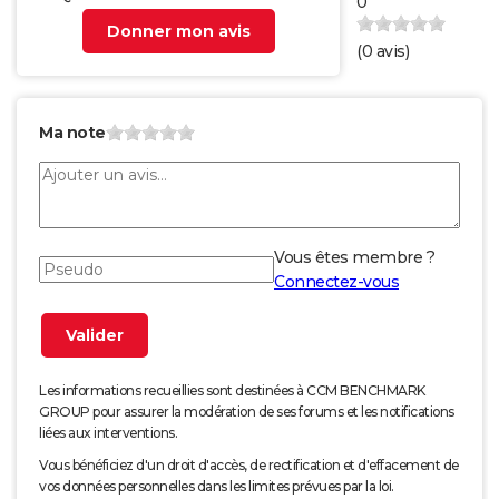
0
Donner mon avis
(
0
avis)
Ma note
Vous êtes membre ?
Connectez-vous
Les informations recueillies sont destinées à CCM BENCHMARK
GROUP pour assurer la modération de ses forums et les notifications
liées aux interventions.
Vous bénéficiez d'un droit d'accès, de rectification et d'effacement de
vos données personnelles dans les limites prévues par la loi.