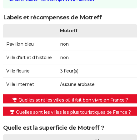
Labels et récompenses de Motreff
Motreff
Pavillon bleu
non
Ville d'art et d'histoire
non
Ville fleurie
3 fleur(s)
Ville internet
Aucune arobase
Quelles sont les villes où il fait bon vivre en France ?
Quelles sont les villes les plus touristiques de France ?
Quelle est la superficie de Motreff ?