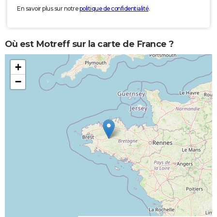
En savoir plus sur notre
politique de confidentialité
.
Où est Motreff sur la carte de France ?
+
−