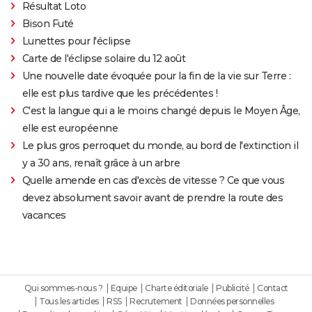
Résultat Loto
Bison Futé
Lunettes pour l'éclipse
Carte de l'éclipse solaire du 12 août
Une nouvelle date évoquée pour la fin de la vie sur Terre :
elle est plus tardive que les précédentes !
C'est la langue qui a le moins changé depuis le Moyen Âge,
elle est européenne
Le plus gros perroquet du monde, au bord de l'extinction il
y a 30 ans, renaît grâce à un arbre
Quelle amende en cas d'excès de vitesse ? Ce que vous
devez absolument savoir avant de prendre la route des
vacances
Qui sommes-nous ?
Equipe
Charte éditoriale
Publicité
Contact
Tous les articles
RSS
Recrutement
Données personnelles