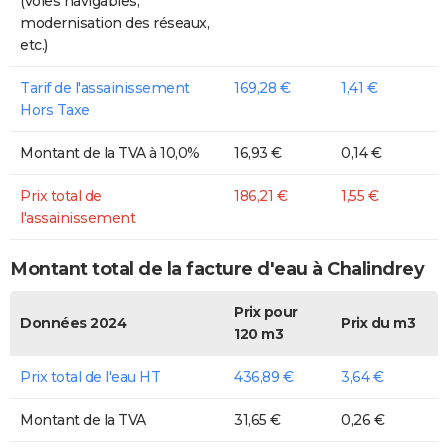
(voies navigables,
modernisation des réseaux,
etc.)
Tarif de l'assainissement
169,28 €
1,41 €
Hors Taxe
Montant de la TVA à 10,0%
16,93 €
0,14 €
Prix total de
186,21 €
1,55 €
l'assainissement
Montant total de la facture d'eau à Chalindrey
Prix pour
Données 2024
Prix du m3
120 m3
Prix total de l'eau HT
436,89 €
3,64 €
Montant de la TVA
31,65 €
0,26 €