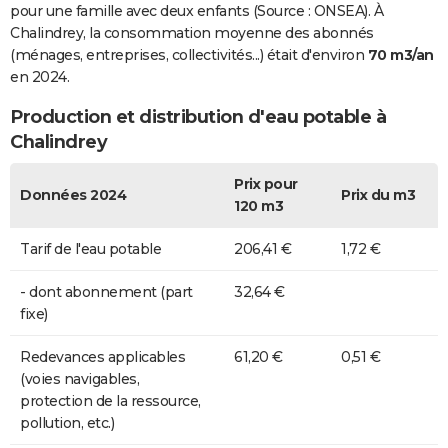
pour une famille avec deux enfants (Source : ONSEA). À
Chalindrey, la consommation moyenne des abonnés
(ménages, entreprises, collectivités...) était d'environ
70 m3/an
en 2024.
Production et distribution d'eau potable à
Chalindrey
Prix pour
Données 2024
Prix du m3
120 m3
Tarif de l'eau potable
206,41 €
1,72 €
- dont abonnement (part
32,64 €
fixe)
Redevances applicables
61,20 €
0,51 €
(voies navigables,
protection de la ressource,
pollution, etc.)