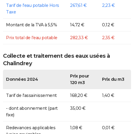
Tarif de l'eau potable Hors
267,61 €
2,23 €
Taxe
Montant de la TVA à 5,5%
14,72 €
0,12 €
Prix total de l'eau potable
282,33 €
2,35 €
Collecte et traitement des eaux usées à
Chalindrey
Prix pour
Données 2024
Prix du m3
120 m3
Tarif de l'assainissement
168,20 €
1,40 €
- dont abonnement (part
35,00 €
fixe)
Redevances applicables
1,08 €
0,01 €