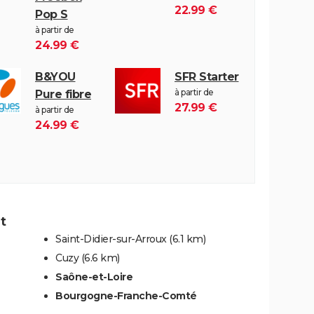
22.99 €
Pop S
à partir de
24.99 €
B&YOU
SFR Starter
à partir de
Pure fibre
27.99 €
à partir de
24.99 €
t
Saint-Didier-sur-Arroux
(6.1 km)
Cuzy
(6.6 km)
Saône-et-Loire
Bourgogne-Franche-Comté