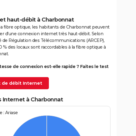
net haut-débit à Charbonnat
la fibre optique, les habitants de Charbonnat peuvent
er d'une connexion internet très haut-débit. Selon
ité de Régulation des Télécommunications (ARCEP),
0 % des locaux sont raccordables à la fibre optique à
nat.
itesse de connexion est-elle rapide ? Faites le test
 de débit Internet
s Internet à Charbonnat
 : Ariase