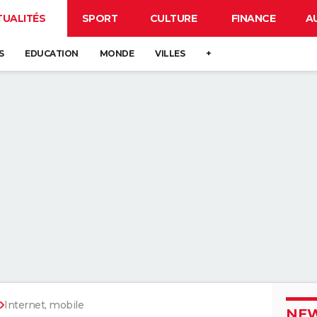
TUALITÉS
SPORT
CULTURE
FINANCE
A
S
EDUCATION
MONDE
VILLES
+
Internet, mobile
NEW