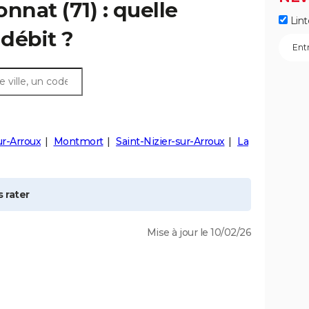
onnat
(71) : quelle
Lint
débit ?
ur-Arroux
Montmort
Saint-Nizier-sur-Arroux
La
 rater
Mise à jour le 10/02/26