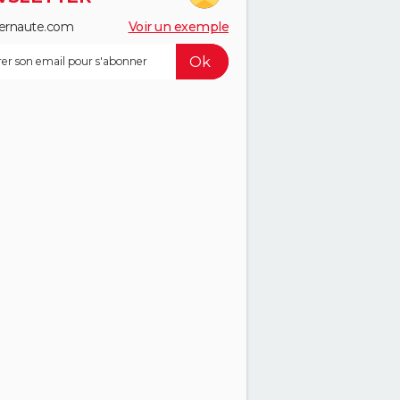
ernaute.com
Voir un exemple