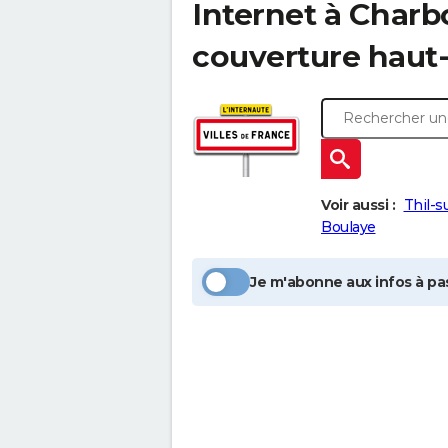
Internet à
Charb
couverture haut-
Voir aussi :
Thil-s
Boulaye
Je m'abonne aux infos à pas