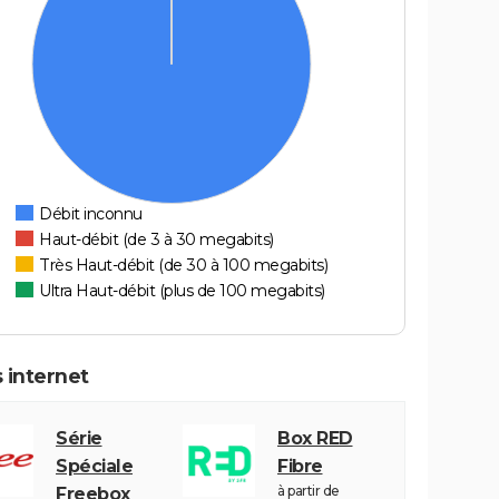
Débit inconnu
Haut-débit (de 3 à 30 megabits)
Très Haut-débit (de 30 à 100 megabits)
Ultra Haut-débit (plus de 100 megabits)
 internet
Série
Box RED
Spéciale
Fibre
à partir de
Freebox