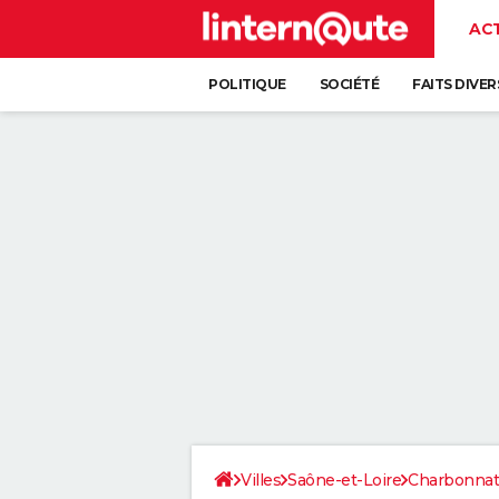
AC
POLITIQUE
SOCIÉTÉ
FAITS DIVER
Villes
Saône-et-Loire
Charbonnat