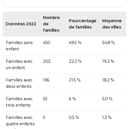
Nombre
Pourcentage
Moyenne
Données 2022
de
de familles
des villes
familles
Familles sans
450
49.5 %
54,8 %
enfant
Familles avec
202
22.2 %
19,3 %
un enfant
Familles avec
196
21.5 %
18,2 %
deux enfants
Familles avec
55
6 %
5,0 %
trois enfants
Familles avec
5
0.5 %
1,3 %
quatre enfants