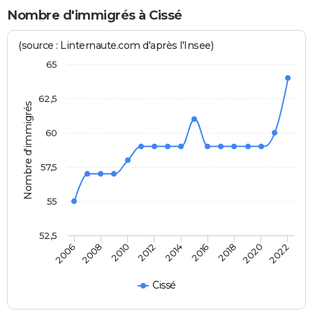
Nombre d'immigrés à Cissé
(source : Linternaute.com d'après l'Insee)
65
62,5
Nombre d'immigrés
60
57,5
55
52,5
2012
2014
2016
2018
2020
2022
2006
2008
2010
Cissé