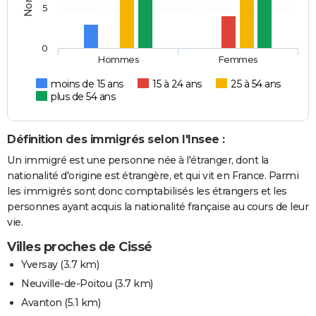
5
0
Hommes
Femmes
moins de 15 ans
15 à 24 ans
25 à 54 ans
plus de 54 ans
Définition des immigrés selon l'Insee :
Un immigré est une personne née à l'étranger, dont la
nationalité d'origine est étrangère, et qui vit en France. Parmi
les immigrés sont donc comptabilisés les étrangers et les
personnes ayant acquis la nationalité française au cours de leur
vie.
Villes proches de Cissé
Yversay
(3.7 km)
Neuville-de-Poitou
(3.7 km)
Avanton
(5.1 km)