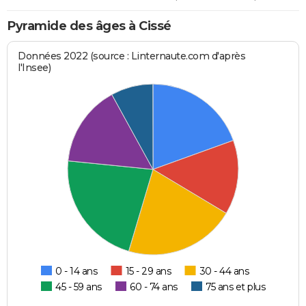
Pyramide des âges à Cissé
Données 2022 (source : Linternaute.com d'après
l'Insee)
0 - 14 ans
15 - 29 ans
30 - 44 ans
45 - 59 ans
60 - 74 ans
75 ans et plus