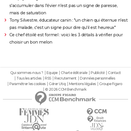
s'accumuler dans l'évier n'est pas un signe de paresse,
mais de saturation
Tony Silvestre, éducateur canin : "un chien qui éternue n'est
pas malade, c'est un signe pour dire qu'il est heureux"
Ce chef étoilé est formel : voici les 3 détails à vérifier pour
choisir un bon melon
Qui sommes-nous ?
Equipe
Charte éditoriale
Publicité
Contact
Tous les articles
RSS
Recrutement
Données personnelles
Paramétrer les cookies
Gérer Utiq
Mentions légales
Groupe Figaro
© 2026 CCM Benchmark