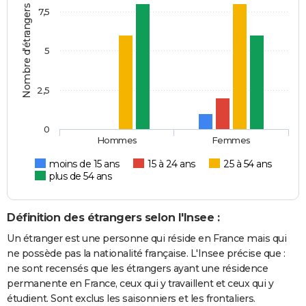
Nombre d'étrangers
7,5
5
2,5
0
Hommes
Femmes
moins de 15 ans
15 à 24 ans
25 à 54 ans
plus de 54 ans
Définition des étrangers selon l'Insee :
Un étranger est une personne qui réside en France mais qui
ne possède pas la nationalité française. L'Insee précise que :
ne sont recensés que les étrangers ayant une résidence
permanente en France, ceux qui y travaillent et ceux qui y
étudient. Sont exclus les saisonniers et les frontaliers.