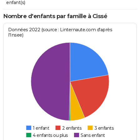
enfant(s)
Nombre d'enfants par famille à Cissé
Données 2022 (source : Linternaute.com d'après
l'Insee)
1 enfant
2 enfants
3 enfants
4 enfants ou plus
Sans enfant