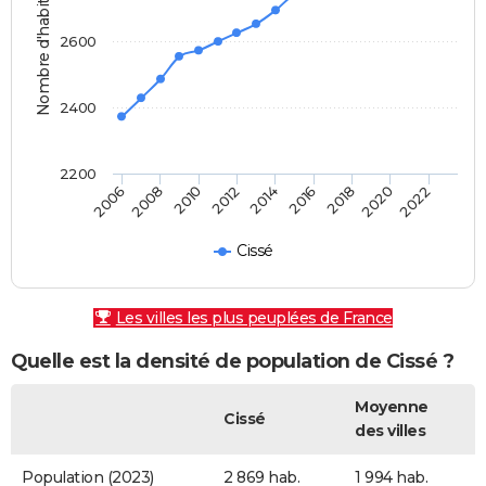
Nombre d'habitants
2600
2400
2200
2010
2016
2022
2006
2012
2018
2008
2014
2020
Cissé
Les villes les plus peuplées de France
Quelle est la densité de population de Cissé ?
Moyenne
Cissé
des villes
Population (2023)
2 869 hab.
1 994 hab.