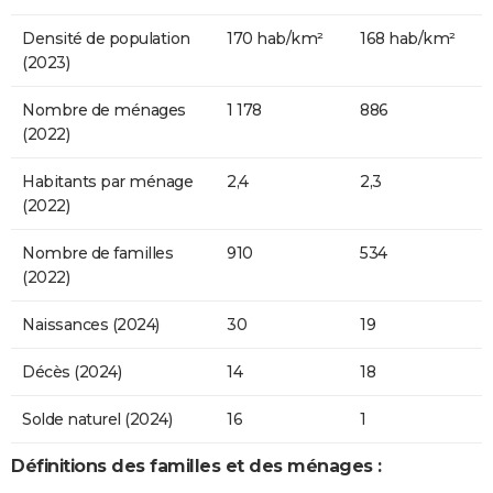
Densité de population
170 hab/km²
168 hab/km²
(2023)
Nombre de ménages
1 178
886
(2022)
Habitants par ménage
2,4
2,3
(2022)
Nombre de familles
910
534
(2022)
Naissances (2024)
30
19
Décès (2024)
14
18
Solde naturel (2024)
16
1
Définitions des familles et des ménages :