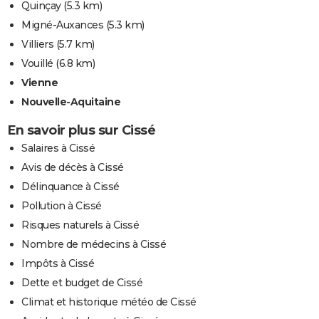
Quinçay
(5.3 km)
Migné-Auxances
(5.3 km)
Villiers
(5.7 km)
Vouillé
(6.8 km)
Vienne
Nouvelle-Aquitaine
En savoir plus sur Cissé
Salaires à Cissé
Avis de décès à Cissé
Délinquance à Cissé
Pollution à Cissé
Risques naturels à Cissé
Nombre de médecins à Cissé
Impôts à Cissé
Dette et budget de Cissé
Climat et historique météo de Cissé