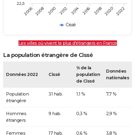
22,5
2012
2014
2016
2018
2020
2022
2006
2008
2010
Cissé
Les villes où vivent le plus d'étrangers en France
La population étrangère de Cissé
% de la
Données
Données 2022
Cissé
population
nationales
de Cissé
Population
31 hab.
1,1 %
7,7 %
étrangère
Hommes
9 hab.
0,3 %
2,9 %
étrangers
Femmes
17 hab.
0,6 %
3,8 %