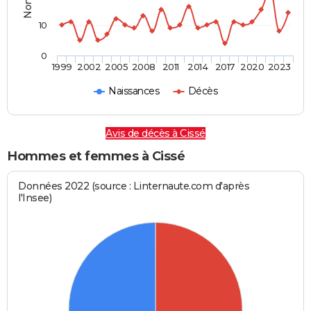
10
0
1999
2002
2005
2008
2011
2014
2017
2020
2023
Naissances
Décès
Avis de décès à Cissé
Hommes et femmes à Cissé
Données 2022 (source : Linternaute.com d'après
l'Insee)