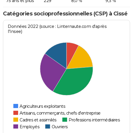
75 ans et plus
229
8,0 %
9,3 %
Catégories socioprofessionnelles (CSP) à Cissé
Données 2022 (source : Linternaute.com d'après
l'Insee)
Agriculteurs exploitants
Artisans, commerçants, chefs d'entreprise
Cadres et assimilés
Professions intermédiaires
Employés
Ouvriers