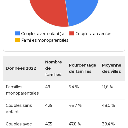
Couples avec enfant(s)
Couples sans enfant
Familles monoparentales
Nombre
Pourcentage
Moyenne
Données 2022
de
de familles
des villes
familles
Familles
49
5.4 %
11,6 %
monoparentales
Couples sans
425
46.7 %
48,0 %
enfant
Couples avec
435
47.8 %
39,4 %