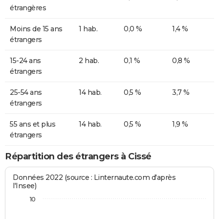
étrangères
Moins de 15 ans
1 hab.
0,0 %
1,4 %
étrangers
15-24 ans
2 hab.
0,1 %
0,8 %
étrangers
25-54 ans
14 hab.
0,5 %
3,7 %
étrangers
55 ans et plus
14 hab.
0,5 %
1,9 %
étrangers
Répartition des étrangers à Cissé
Données 2022 (source : Linternaute.com d'après
l'Insee)
10