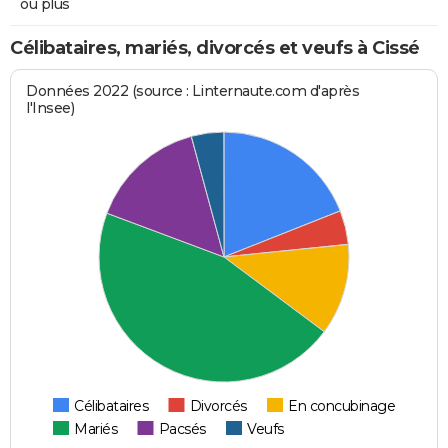
ou plus
Célibataires, mariés, divorcés et veufs à Cissé
Données 2022 (source : Linternaute.com d'après
l'Insee)
Célibataires
Divorcés
En concubinage
Mariés
Pacsés
Veufs