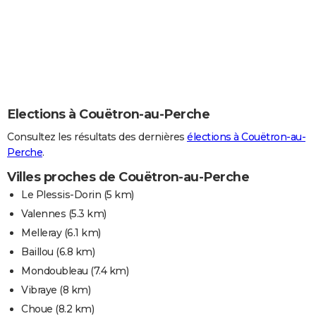
Elections à Couëtron-au-Perche
Consultez les résultats des dernières
élections à Couëtron-au-
Perche
.
Villes proches de Couëtron-au-Perche
Le Plessis-Dorin
(5 km)
Valennes
(5.3 km)
Melleray
(6.1 km)
Baillou
(6.8 km)
Mondoubleau
(7.4 km)
Vibraye
(8 km)
Choue
(8.2 km)