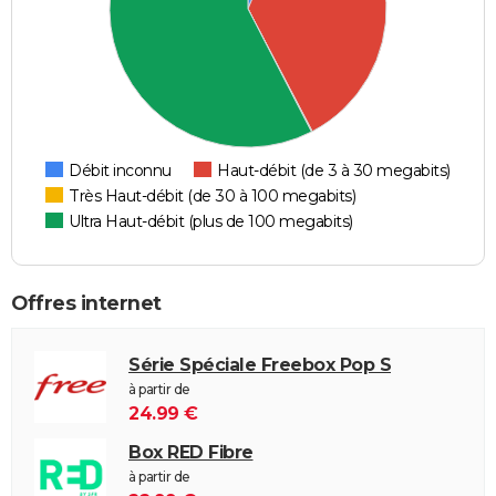
Débit inconnu
Haut-débit (de 3 à 30 megabits)
Très Haut-débit (de 30 à 100 megabits)
Ultra Haut-débit (plus de 100 megabits)
Offres internet
Série Spéciale Freebox Pop S
à partir de
24.99 €
Box RED Fibre
à partir de