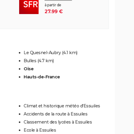
à partir de
27.99 €
Le Quesnel-Aubry
(4.1 km)
Bulles
(4.7 km)
Oise
Hauts-de-France
Climat et historique météo d'Essuiles
Accidents de la route à Essuiles
Classement des lycées à Essuiles
Ecole à Essuiles