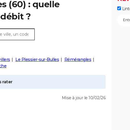
es
(60) : quelle
Lint
débit ?
illers
Le Plessier-sur-Bulles
Rémérangles
che
 rater
Mise à jour le 10/02/26