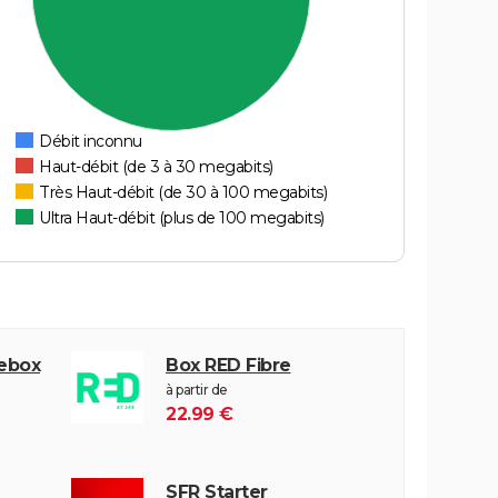
Débit inconnu
Haut-débit (de 3 à 30 megabits)
Très Haut-débit (de 30 à 100 megabits)
Ultra Haut-débit (plus de 100 megabits)
eebox
Box RED Fibre
à partir de
22.99 €
SFR Starter