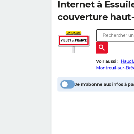
Internet à
Essuil
couverture haut-
Voir aussi :
Haudiv
Montreuil-sur-Brê
Je m'abonne aux infos à pas