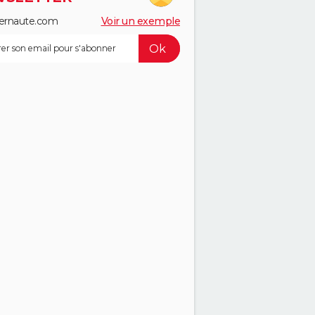
ernaute.com
Voir un exemple