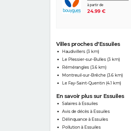
à partir de
24.99 €
Villes proches d'Essuiles
Haudivillers
(3 km)
Le Plessier-sur-Bulles
(3 km)
Rémérangles
(3.6 km)
Montreuil-sur-Brêche
(3.6 km)
Le Fay-Saint-Quentin
(4.1 km)
En savoir plus sur Essuiles
Salaires à Essuiles
Avis de décès à Essuiles
Délinquance à Essuiles
Pollution à Essuiles