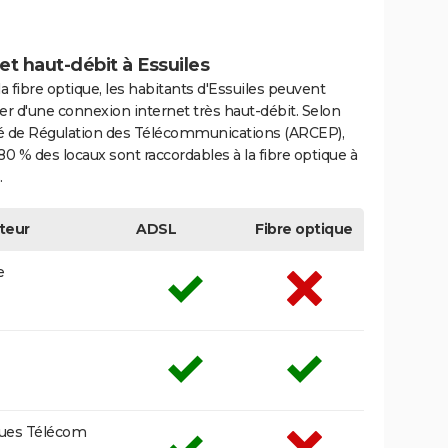
et haut-débit à Essuiles
la fibre optique, les habitants d'Essuiles peuvent
er d'une connexion internet très haut-débit. Selon
ité de Régulation des Télécommunications (ARCEP),
80 % des locaux sont raccordables à la fibre optique à
.
teur
ADSL
Fibre optique
e
ues Télécom