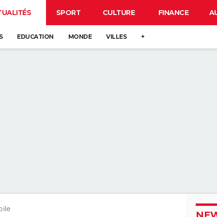
TUALITÉS
SPORT
CULTURE
FINANCE
A
S
EDUCATION
MONDE
VILLES
+
ile
NEW