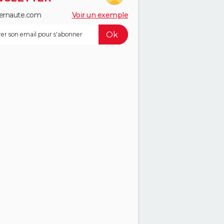
ernaute.com
Voir un exemple