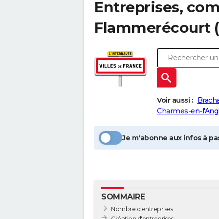
Entreprises, com
Flammerécourt
(
Voir aussi :
Brach
Charmes-en-l'Ang
Je m'abonne aux infos à pas
SOMMAIRE
Nombre d'entreprises
Création d'entreprises