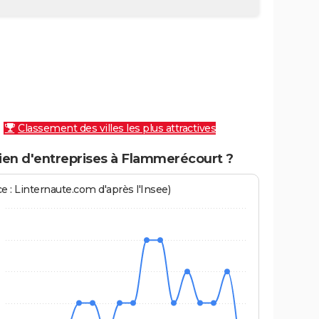
Classement des villes les plus attractives
en d'entreprises à Flammerécourt ?
e : Linternaute.com d'après l'Insee)