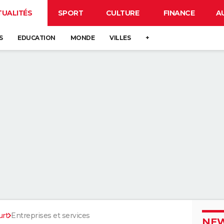
TUALITÉS
SPORT
CULTURE
FINANCE
A
S
EDUCATION
MONDE
VILLES
+
rt
Entreprises et services
NEW