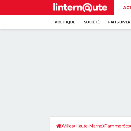
AC
POLITIQUE
SOCIÉTÉ
FAITS DIVER
Villes
Haute-Marne
Flammerécou