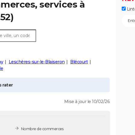
merces, services à
Lint
52)
ay
Leschères-sur-le-Blaiseron
Blécourt
le
 rater
Mise à jour le 10/02/26
Nombre de commerces