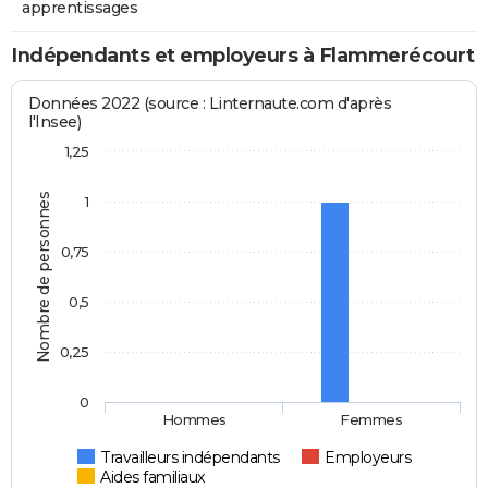
apprentissages
Indépendants et employeurs à Flammerécourt
Données 2022 (source : Linternaute.com d'après
l'Insee)
1,25
Nombre de personnes
1
0,75
0,5
0,25
0
Hommes
Femmes
Travailleurs indépendants
Employeurs
Aides familiaux