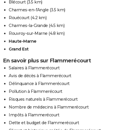
Blécourt
(3.5 km)
Charmes-en-l'Angle
(3.5 km)
Rouécourt
(4.2 km)
Charmes-la-Grande
(4.5 km)
Rouvroy-sur-Marne
(4.8 km)
Haute-Marne
Grand Est
En savoir plus sur Flammerécourt
Salaires à Flammerécourt
Avis de décès à Flammerécourt
Délinquance à Flammerécourt
Pollution à Flammerécourt
Risques naturels à Flammerécourt
Nombre de médecins à Flammerécourt
Impôts à Flammerécourt
Dette et budget de Flammerécourt