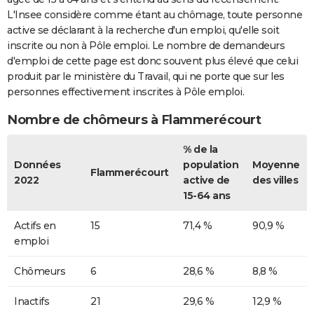
L'Insee considère comme étant au chômage, toute personne
active se déclarant à la recherche d'un emploi, qu'elle soit
inscrite ou non à Pôle emploi. Le nombre de demandeurs
d'emploi de cette page est donc souvent plus élevé que celui
produit par le ministère du Travail, qui ne porte que sur les
personnes effectivement inscrites à Pôle emploi.
Nombre de chômeurs à Flammerécourt
% de la
Données
population
Moyenne
Flammerécourt
2022
active de
des villes
15-64 ans
Actifs en
15
71,4 %
90,9 %
emploi
Chômeurs
6
28,6 %
8,8 %
Inactifs
21
29,6 %
12,9 %