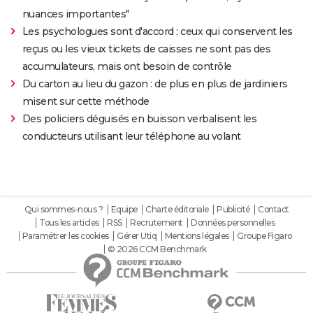
nuances importantes"
Les psychologues sont d'accord : ceux qui conservent les
reçus ou les vieux tickets de caisses ne sont pas des
accumulateurs, mais ont besoin de contrôle
Du carton au lieu du gazon : de plus en plus de jardiniers
misent sur cette méthode
Des policiers déguisés en buisson verbalisent les
conducteurs utilisant leur téléphone au volant
Qui sommes-nous ?
Equipe
Charte éditoriale
Publicité
Contact
Tous les articles
RSS
Recrutement
Données personnelles
Paramétrer les cookies
Gérer Utiq
Mentions légales
Groupe Figaro
© 2026 CCM Benchmark