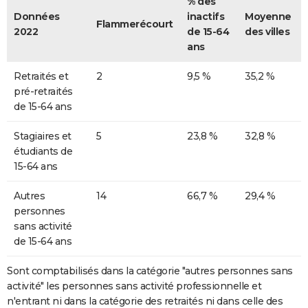
% des
Données
inactifs
Moyenne
Flammerécourt
2022
de 15-64
des villes
ans
Retraités et
2
9,5 %
35,2 %
pré-retraités
de 15-64 ans
Stagiaires et
5
23,8 %
32,8 %
étudiants de
15-64 ans
Autres
14
66,7 %
29,4 %
personnes
sans activité
de 15-64 ans
Sont comptabilisés dans la catégorie "autres personnes sans
activité" les personnes sans activité professionnelle et
n'entrant ni dans la catégorie des retraités ni dans celle des