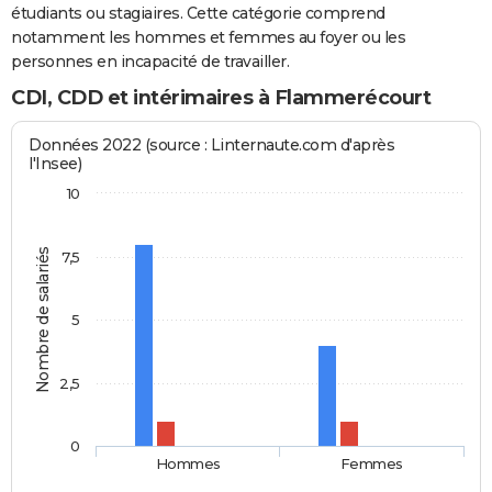
étudiants ou stagiaires. Cette catégorie comprend
notamment les hommes et femmes au foyer ou les
personnes en incapacité de travailler.
CDI, CDD et intérimaires à Flammerécourt
Données 2022 (source : Linternaute.com d'après
l'Insee)
10
Nombre de salariés
7,5
5
2,5
0
Hommes
Femmes