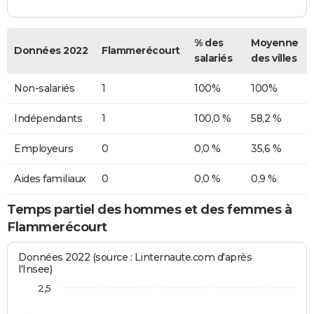
% des
Moyenne
Données 2022
Flammerécourt
salariés
des villes
Non-salariés
1
100%
100%
Indépendants
1
100,0 %
58,2 %
Employeurs
0
0,0 %
35,6 %
Aides familiaux
0
0,0 %
0,9 %
Temps partiel des hommes et des femmes à
Flammerécourt
Données 2022 (source : Linternaute.com d'après
l'Insee)
2,5