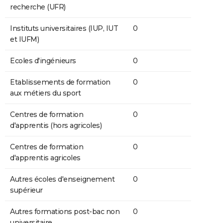
recherche (UFR)
Instituts universitaires (IUP, IUT
0
et IUFM)
Ecoles d'ingénieurs
0
Etablissements de formation
0
aux métiers du sport
Centres de formation
0
d'apprentis (hors agricoles)
Centres de formation
0
d'apprentis agricoles
Autres écoles d'enseignement
0
supérieur
Autres formations post-bac non
0
universitaire