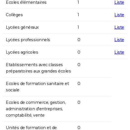
Ecoles élémentaires
1
Liste
Collèges
1
Liste
Lycées généraux
1
Liste
Lycées professionnels
0
Liste
Lycées agricoles
0
Liste
Etablissements avec classes
0
préparatoires aux grandes écoles
Ecoles de formation sanitaire et
0
sociale
Ecoles de commerce, gestion,
0
administration d'entreprises,
comptabilité, vente
Unités de formation et de
0