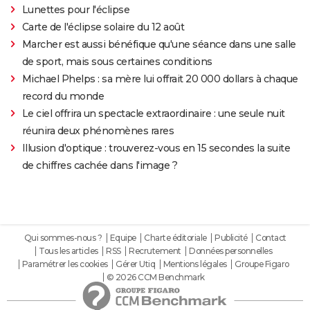
Lunettes pour l'éclipse
Carte de l'éclipse solaire du 12 août
Marcher est aussi bénéfique qu'une séance dans une salle
de sport, mais sous certaines conditions
Michael Phelps : sa mère lui offrait 20 000 dollars à chaque
record du monde
Le ciel offrira un spectacle extraordinaire : une seule nuit
réunira deux phénomènes rares
Illusion d'optique : trouverez-vous en 15 secondes la suite
de chiffres cachée dans l'image ?
Qui sommes-nous ?
Equipe
Charte éditoriale
Publicité
Contact
Tous les articles
RSS
Recrutement
Données personnelles
Paramétrer les cookies
Gérer Utiq
Mentions légales
Groupe Figaro
© 2026 CCM Benchmark