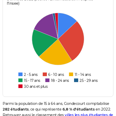
l'Insee)
2 - 5 ans
6 - 10 ans
11 - 14 ans
15 - 17 ans
18 - 24 ans
25 - 29 ans
30 ans et plus
Parmi la population de 15 à 64 ans, Gondecourt comptabilise
282 étudiants
, ce qui représente
6,8 % d'étudiants
en 2022.
Retrouvez aussi le classement des
villes les plus étudiantes de