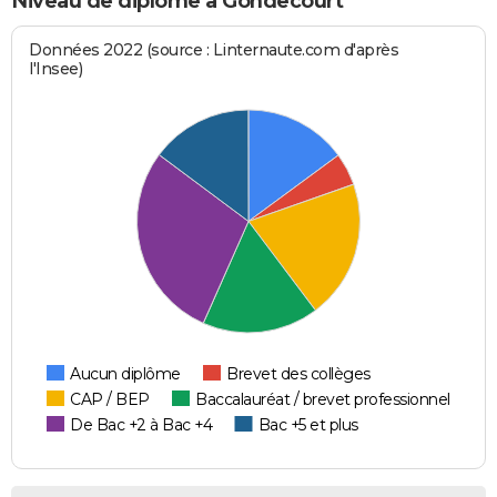
Niveau de diplôme à Gondecourt
Données 2022 (source : Linternaute.com d'après
l'Insee)
Aucun diplôme
Brevet des collèges
CAP / BEP
Baccalauréat / brevet professionnel
De Bac +2 à Bac +4
Bac +5 et plus