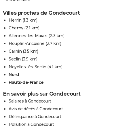
Villes proches de Gondecourt
Herrin
(1.3 km)
Chemy
(2.1 km)
Allennes-les-Marais
(2.3 km)
Houplin-Ancoisne
(2.7 km)
Carnin
(3.5 km)
Seclin
(3.9 km)
Noyelles-lès-Seclin
(4.1 km)
Nord
Hauts-de-France
En savoir plus sur Gondecourt
Salaires à Gondecourt
Avis de décès à Gondecourt
Délinquance à Gondecourt
Pollution à Gondecourt