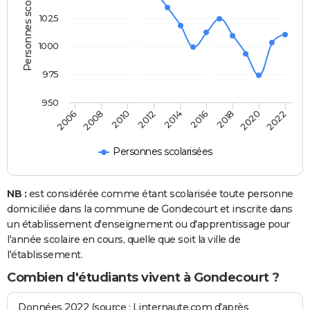
Personnes scolarisées
1025
1000
975
950
2018
2014
2010
2006
2020
2016
2012
2008
2022
Personnes scolarisées
NB :
est considérée comme étant scolarisée toute personne
domiciliée dans la commune de Gondecourt et inscrite dans
un établissement d'enseignement ou d'apprentissage pour
l'année scolaire en cours, quelle que soit la ville de
l'établissement.
Combien d'étudiants vivent à Gondecourt ?
Données 2022 (source : Linternaute.com d'après