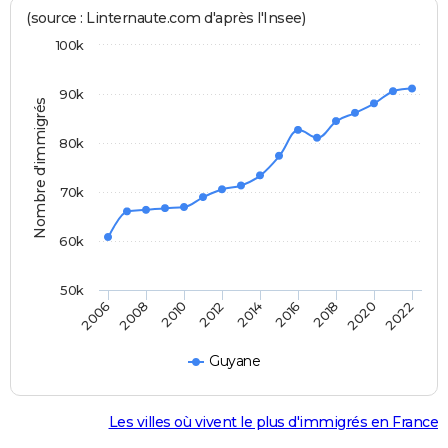
(source : Linternaute.com d'après l'Insee)
100k
90k
Nombre d'immigrés
80k
70k
60k
50k
2016
2018
2020
2022
2006
2008
2010
2012
2014
Guyane
Les villes où vivent le plus d'immigrés en France