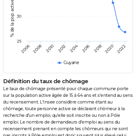
% de la pop. active de 15 - 64 ans
30
25
2014
2012
2010
2008
2006
2022
2020
2018
2016
Guyane
Définition du taux de chômage
Le taux de chômage présenté pour chaque commune porte
sur la population active âgée de 15 à 64 ans et s'entend au sens
du recensement. L'Insee considère comme étant au
chômage, toute personne active se déclarant chômeur à la
recherche d'un emploi, qu'elle soit inscrite ou non à Pôle
emploi. Le nombre de demandeurs d'emploi au sens du
recensement prenant en compte les chômeurs qui ne sont
pas inscrits à Pôle emploi est donc souvent plus élevé celui