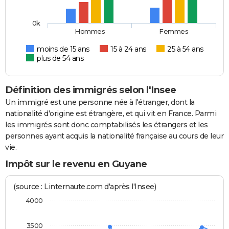
0k
Hommes
Femmes
moins de 15 ans
15 à 24 ans
25 à 54 ans
plus de 54 ans
Définition des immigrés selon l'Insee
Un immigré est une personne née à l'étranger, dont la
nationalité d'origine est étrangère, et qui vit en France. Parmi
les immigrés sont donc comptabilisés les étrangers et les
personnes ayant acquis la nationalité française au cours de leur
vie.
Impôt sur le revenu en Guyane
(source : Linternaute.com d'après l'Insee)
4000
3500