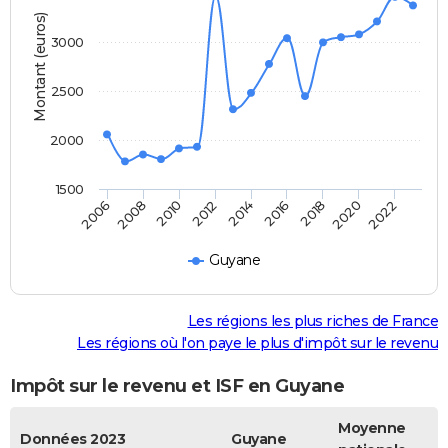
Montant (euros)
3000
2500
2000
1500
2010
2008
2006
2022
2020
2018
2016
2014
2012
Guyane
Les régions les plus riches de France
Les régions où l'on paye le plus d'impôt sur le revenu
Impôt sur le revenu et ISF en Guyane
Moyenne
Données 2023
Guyane