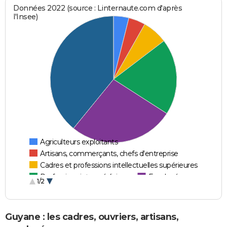
Données 2022 (source : Linternaute.com d'après
l'Insee)
Agriculteurs exploitants
Artisans, commerçants, chefs d'entreprise
Cadres et professions intellectuelles supérieures
Professions intermédiaires
Employés
1/2
Ouvriers
Guyane : les cadres, ouvriers, artisans,