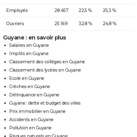
Employés
28 457
22,5 %
25,3 %
Ouvriers
25 169
32,8 %
24,8 %
Guyane : en savoir plus
Salaires en Guyane
Impôts en Guyane
Classement des collèges en Guyane
Classement des lycées en Guyane
Ecole en Guyane
Crèches en Guyane
Délinquance en Guyane
Guyane : dette et budget des villes
Prix immobilier en Guyane
Accidents en Guyane
Pollution en Guyane
Risques naturels en Guyane