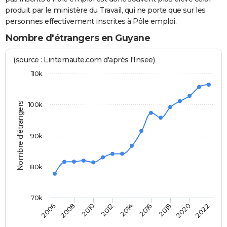
produit par le ministère du Travail, qui ne porte que sur les
personnes effectivement inscrites à Pôle emploi.
Nombre d'étrangers en Guyane
(source : Linternaute.com d'après l'Insee)
110k
Nombre d'étrangers
100k
90k
80k
70k
2016
2018
2020
2022
2006
2008
2010
2012
2014