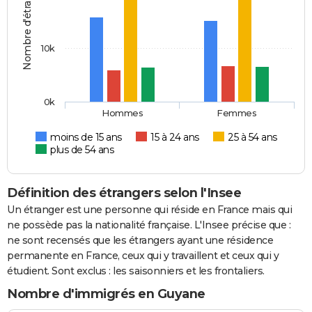
Nombre d'étrangers
10k
0k
Hommes
Femmes
moins de 15 ans
15 à 24 ans
25 à 54 ans
plus de 54 ans
Définition des étrangers selon l'Insee
Un étranger est une personne qui réside en France mais qui
ne possède pas la nationalité française. L'Insee précise que :
ne sont recensés que les étrangers ayant une résidence
permanente en France, ceux qui y travaillent et ceux qui y
étudient. Sont exclus : les saisonniers et les frontaliers.
Nombre d'immigrés en Guyane