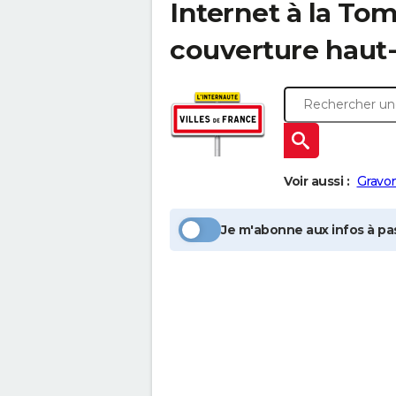
Internet à la
Tom
couverture haut-
Voir aussi :
Gravo
Je m'abonne aux infos à pas