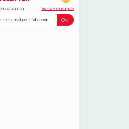
ernaute.com
Voir un exemple