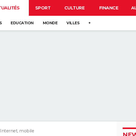
TUALITÉS
SPORT
CULTURE
FINANCE
A
S
EDUCATION
MONDE
VILLES
+
Internet, mobile
NEW