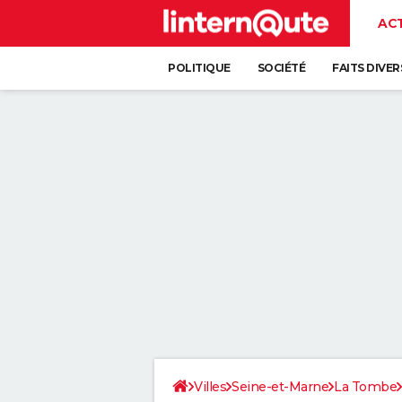
AC
POLITIQUE
SOCIÉTÉ
FAITS DIVER
Villes
Seine-et-Marne
La Tombe