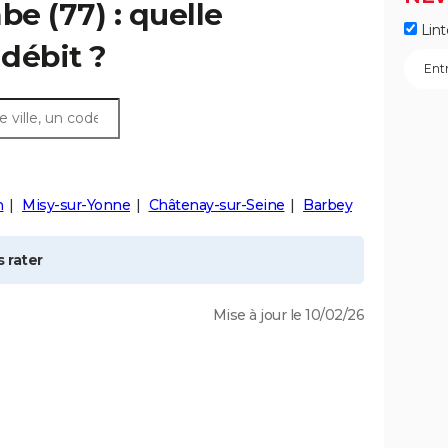
be
(77) : quelle
Lint
débit ?
n
Misy-sur-Yonne
Châtenay-sur-Seine
Barbey
 rater
Mise à jour le 10/02/26