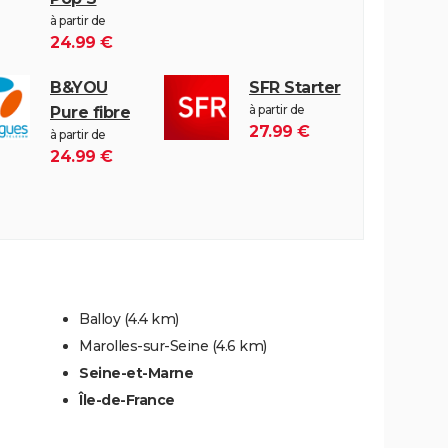
à partir de
24.99 €
B&YOU
SFR Starter
à partir de
Pure fibre
27.99 €
à partir de
24.99 €
Balloy
(4.4 km)
Marolles-sur-Seine
(4.6 km)
Seine-et-Marne
Île-de-France